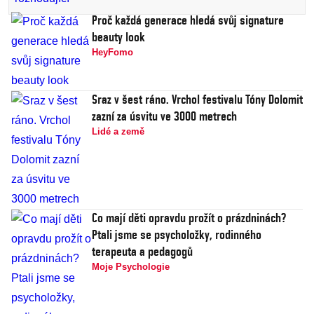
Proč každá generace hledá svůj signature
beauty look
HeyFomo
Sraz v šest ráno. Vrchol festivalu Tóny Dolomit
zazní za úsvitu ve 3000 metrech
Lidé a země
Co mají děti opravdu prožít o prázdninách?
Ptali jsme se psycholožky, rodinného
terapeuta a pedagogů
Moje Psychologie