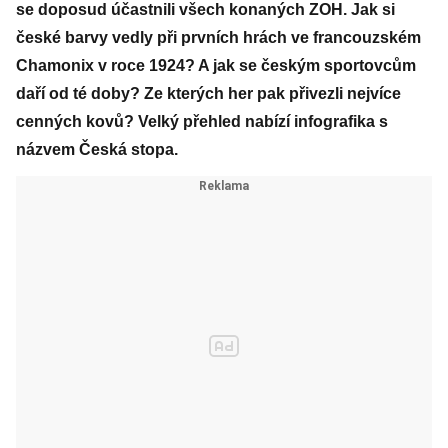
se doposud účastnili všech konaných ZOH. Jak si
české barvy vedly při prvních hrách ve francouzském
Chamonix v roce 1924? A jak se českým sportovcům
daří od té doby? Ze kterých her pak přivezli nejvíce
cenných kovů? Velký přehled nabízí infografika s
názvem Česká stopa.