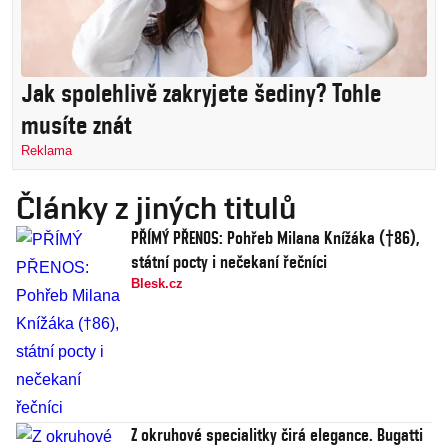
Jak spolehlivě zakryjete šediny? Tohle
musíte znát
Reklama
Články z jiných titulů
PŘÍMÝ PŘENOS: Pohřeb Milana Knížáka (†86),
státní pocty i nečekaní řečníci
Blesk.cz
Z okruhové specialitky čirá elegance. Bugatti