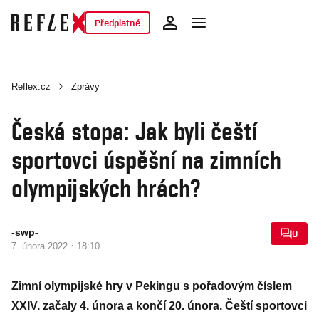
Předplatné
Reflex.cz
Zprávy
Česká stopa: Jak byli čeští
sportovci úspěšní na zimních
olympijských hrách?
-swp-
0
·
7. února 2022
18:10
Zimní olympijské hry v Pekingu s pořadovým číslem
XXIV. začaly 4. února a končí 20. února. Čeští sportovci