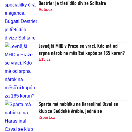
Destrier je třetí dílo divize Solitaire
Auto.cz
Levnější MHD v Praze se vrací. Kdo má od
srpna nárok na měsíční kupón za 165 korun?
E15.cz
Sparta má nabídku na Haraslína! Ozval se
klub ze Saúdské Arábie, jedná se
iSport.cz