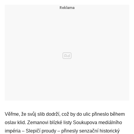
Věřme, že svůj slib dodrží, což by do ulic přineslo během
oslav klid. Zemanovi blízké listy Soukupova mediálního
impéria – Slepičí proudy – přinesly senzační historický