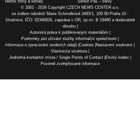
Netflix filmy a seriály
Senior Pas – slevy
© 2001 - 2026 Copyright
CZECH NEWS CENTER a.s.
se sídlem náměstí Marie Schmolkové 3493/1, 100 00 Praha 10 -
Strašnice, IČO: 02346826, zapsána v OR, sp.zn. B 19490 a dodavatelé
obsahu
Autorská práva k publikovaným materiálům
Podmínky pro užívání služby informační společnosti
Informace o zpracování osobních údajů
Cookies
Nastavení soukromí
Vlastnická struktura
Jednotná kontaktní místa / Single Points of Contact
Etický kodex
Povinně zveřejňované informace