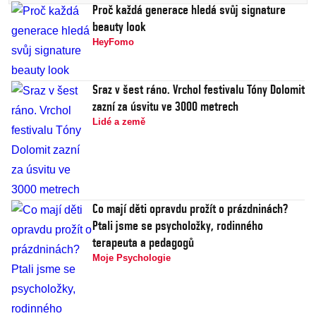
Proč každá generace hledá svůj signature
beauty look
HeyFomo
Sraz v šest ráno. Vrchol festivalu Tóny Dolomit
zazní za úsvitu ve 3000 metrech
Lidé a země
Co mají děti opravdu prožít o prázdninách?
Ptali jsme se psycholožky, rodinného
terapeuta a pedagogů
Moje Psychologie