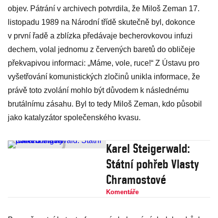
objev. Pátrání v archivech potvrdila, že Miloš Zeman 17.
listopadu 1989 na Národní třídě skutečně byl, dokonce
v první řadě a zblízka předávaje becherovkovou infuzi
dechem, volal jednomu z červených baretů do obličeje
překvapivou informaci: „Máme, vole, ruce!“ Z Ústavu pro
vyšetřování komunistických zločinů unikla informace, že
právě toto zvolání mohlo být důvodem k následnému
brutálnímu zásahu. Byl to tedy Miloš Zeman, kdo působil
jako katalyzátor společenského kvasu.
Karel Steigerwald:
Státní pohřeb Vlasty
Chramostové
Komentáře