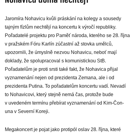
Jaromíra Nohavicu kvůli práskání na kolegy a sousedy
tajným fízlům nechtějí na koncertu k výročí republiky.
Pořadatelé projektu pro Paměť národa, kterého se 28. října
v pražském Fóru Karlín zúčastní až stovka umělců,
upozornili, že úmyslně nezvou Nohavicu, neboť mají
doklady, že spolupracoval s komunistickou StB.
Pořadatelům je proti srsti také fakt, že Nohavica přijal
vyznamenání nejen od prezidenta Zemana, ale i od
prezidenta Putina. To pořadatelům koncertu vadí. Nevadí
to Nohavicovi, který stejně nemá čas, protože bude
v uvedeném termínu přebírat vyznamenání od Kim-Čon-
una v Severní Koreji.
Megakoncert je pojat jako protipól oslav 28. října, které