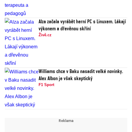
Alza začala vyrábět herní PC s Linuxem. Lákají
výkonem a dřevěnou skříní
Živě.cz
Williams chce v Baku nasadit velké novinky.
Alex Albon je však skeptický
F1 Sport