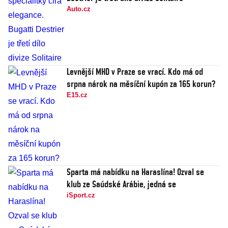
Auto.cz
Levnější MHD v Praze se vrací. Kdo má od
srpna nárok na měsíční kupón za 165 korun?
E15.cz
Sparta má nabídku na Haraslína! Ozval se
klub ze Saúdské Arábie, jedná se
iSport.cz