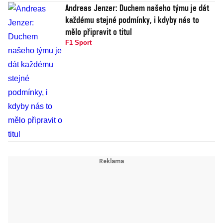
Andreas Jenzer: Duchem našeho týmu je dát
každému stejné podmínky, i kdyby nás to
mělo připravit o titul
F1 Sport