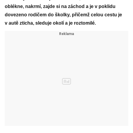
oblékne, nakrmí, zajde si na záchod a je v poklidu
dovezeno rodičem do školky, přičemž celou cestu je
v autě zticha, sleduje okolí a je roztomilé.