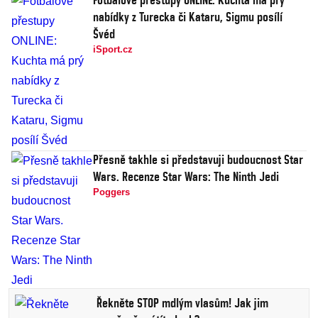
nabídky z Turecka či Kataru, Sigmu posílí
Švéd
iSport.cz
Přesně takhle si představuji budoucnost Star
Wars. Recenze Star Wars: The Ninth Jedi
Poggers
Řekněte STOP mdlým vlasům! Jak jim