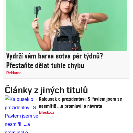
Vydrží vám barva sotva pár týdnů?
Přestaňte dělat tuhle chybu
Reklama
Články z jiných titulů
Kalousek o prezidentovi: S Pavlem jsem se
nesmířil! ...a promluvil o návratu
Blesk.cz