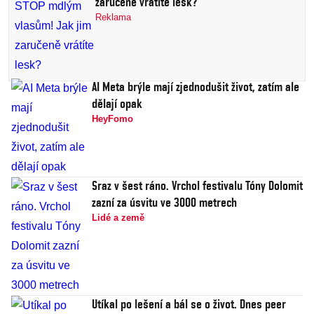
zaručeně vrátíte lesk?
Reklama
AI Meta brýle mají zjednodušit život, zatím ale
dělají opak
HeyFomo
Sraz v šest ráno. Vrchol festivalu Tóny Dolomit
zazní za úsvitu ve 3000 metrech
Lidé a země
Utíkal po lešení a bál se o život. Dnes peer