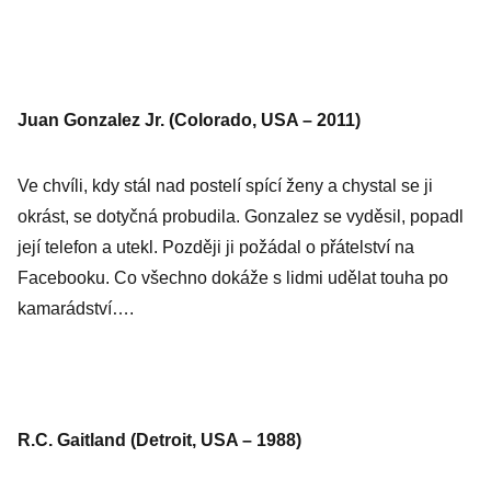
Juan Gonzalez Jr. (Colorado, USA – 2011)
Ve chvíli, kdy stál nad postelí spící ženy a chystal se ji
okrást, se dotyčná probudila. Gonzalez se vyděsil, popadl
její telefon a utekl. Později ji požádal o přátelství na
Facebooku. Co všechno dokáže s lidmi udělat touha po
kamarádství….
R.C. Gaitland (Detroit, USA – 1988)