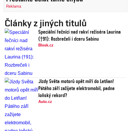
Reklama
Články z jiných titulů
Speciální řečníci nad rakví režiséra Laurina
(†91): Rozbrečeli i dceru Sabinu
Blesk.cz
Jízdy Světa motorů opět míří do Letňan!
Pátého září zažijete elektromobil, padne
loňský rekord?
Auto.cz