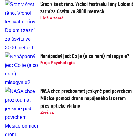
Sraz v šest ráno. Vrchol festivalu Tóny Dolomit
zazní za úsvitu ve 3000 metrech
Lidé a země
Nenápadný jed: Co je (a co není) misogynie?
Moje Psychologie
NASA chce prozkoumat jeskyně pod povrchem
Měsíce pomocí dronu napájeného laserem
přes optické vlákno
Živě.cz