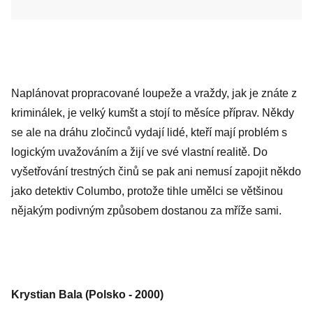
Naplánovat propracované loupeže a vraždy, jak je znáte z
kriminálek, je velký kumšt a stojí to měsíce příprav. Někdy
se ale na dráhu zločinců vydají lidé, kteří mají problém s
logickým uvažováním a žijí ve své vlastní realitě. Do
vyšetřování trestných činů se pak ani nemusí zapojit někdo
jako detektiv Columbo, protože tihle umělci se většinou
nějakým podivným způsobem dostanou za mříže sami.
Krystian Bala (Polsko - 2000)