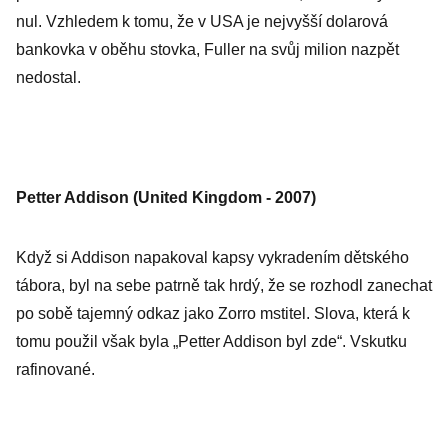
nul. Vzhledem k tomu, že v USA je nejvyšší dolarová
bankovka v oběhu stovka, Fuller na svůj milion nazpět
nedostal.
Petter Addison (United Kingdom - 2007)
Když si Addison napakoval kapsy vykradením dětského
tábora, byl na sebe patrně tak hrdý, že se rozhodl zanechat
po sobě tajemný odkaz jako Zorro mstitel. Slova, která k
tomu použil však byla „Petter Addison byl zde“. Vskutku
rafinované.