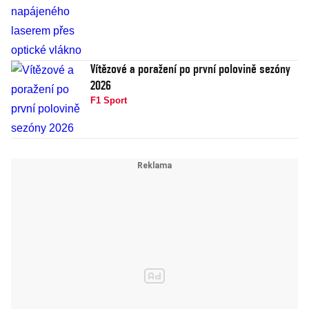
Vítězové a poražení po první polovině sezóny
2026
F1 Sport