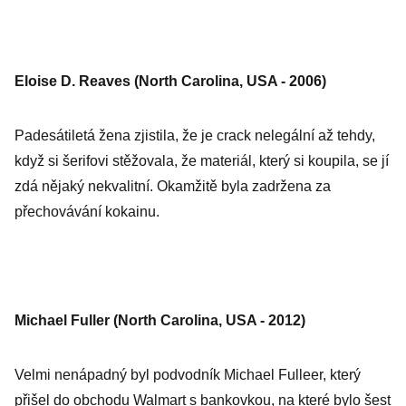
Eloise D. Reaves (North Carolina, USA - 2006)
Padesátiletá žena zjistila, že je crack nelegální až tehdy,
když si šerifovi stěžovala, že materiál, který si koupila, se jí
zdá nějaký nekvalitní. Okamžitě byla zadržena za
přechovávání kokainu.
Michael Fuller (North Carolina, USA - 2012)
Velmi nenápadný byl podvodník Michael Fulleer, který
přišel do obchodu Walmart s bankovkou, na které bylo šest