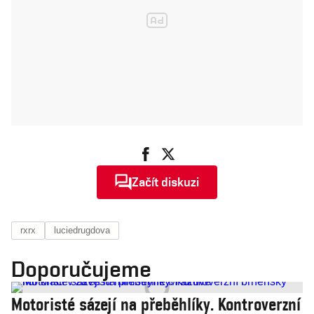
Začít diskuzi
rxrx
luciedrugdova
Doporučujeme
Motoristé sázejí na přeběhlíky. Kontroverzní