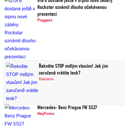
GTA 6 dostane ještě v srpnu nové záběry.
Rockstar oznámil dlouho očekávanou
prezentaci
Poggers
Řekněte STOP mdlým vlasům! Jak jim
zaručeně vrátíte lesk?
Reklama
Mercedes- Benz Prague FW SS27
HeyFomo