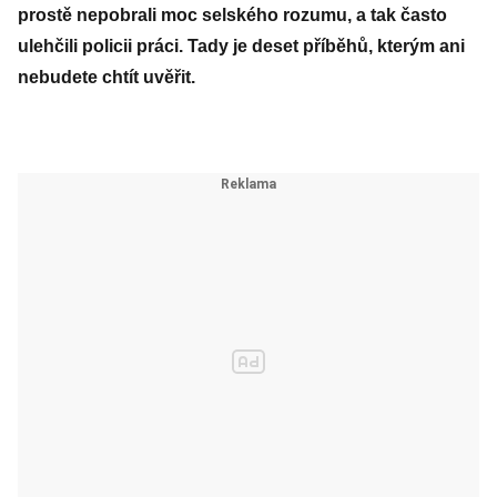
prostě nepobrali moc selského rozumu, a tak často
ulehčili policii práci. Tady je deset příběhů, kterým ani
nebudete chtít uvěřit.