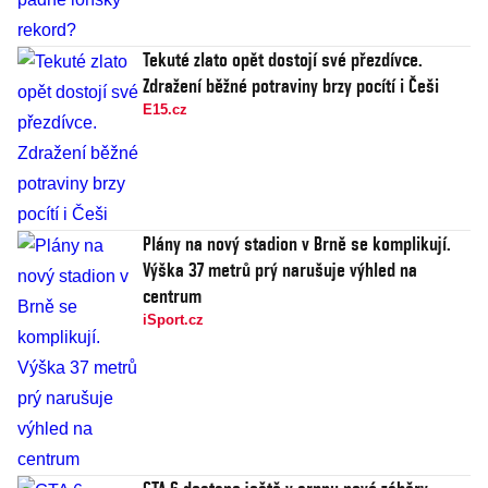
Tekuté zlato opět dostojí své přezdívce.
Zdražení běžné potraviny brzy pocítí i Češi
E15.cz
Plány na nový stadion v Brně se komplikují.
Výška 37 metrů prý narušuje výhled na
centrum
iSport.cz