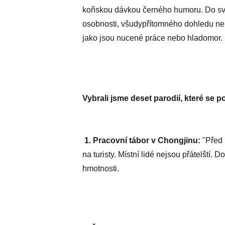
koňskou dávkou černého humoru. Do svýc
osobnosti, všudypřítomného dohledu nebo
jako jsou nucené práce nebo hladomor.
Vybrali jsme deset parodií, které se p
1. Pracovní tábor v Chongjinu:
"Před 
na turisty. Místní lidé nejsou přátelští.
hmotnosti.