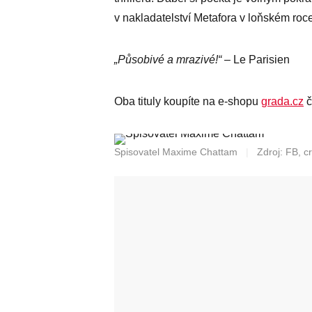
v nakladatelství Metafora v loňském roce
„Působivé a mrazivé!“
– Le Parisien
Oba tituly koupíte na e-shopu
grada.cz
č
Spisovatel Maxime Chattam
|
Zdroj: FB, c