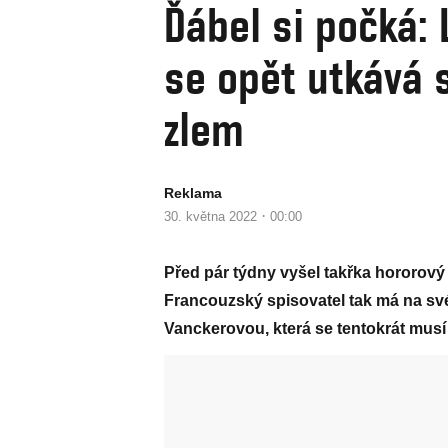
Ďábel si počká:
se opět utkává 
zlem
Reklama
·
30. května 2022
00:00
Před pár týdny vyšel takřka hororový
Francouzský spisovatel tak má na své
Vanckerovou, která se tentokrát musí