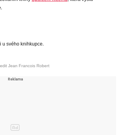
.
i u svého knihkupce.
redit Jean Francois Robert