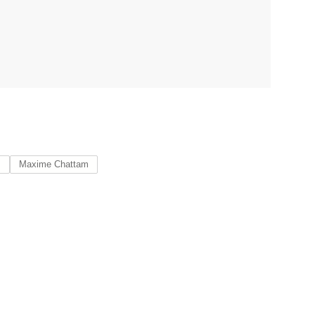
z
Maxime Chattam