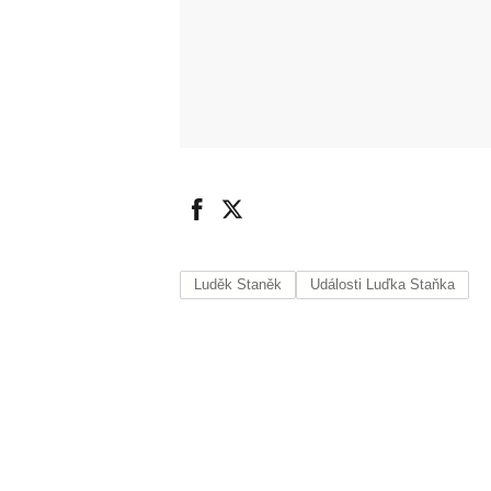
Luděk Staněk
Události Luďka Staňka