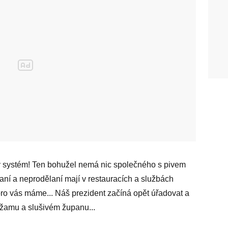
 systém! Ten bohužel nemá nic společného s pivem
vaní a neprodělaní mají v restauracích a službách
ro vás máme... Náš prezident začíná opět úřadovat a
yžamu a slušivém županu...