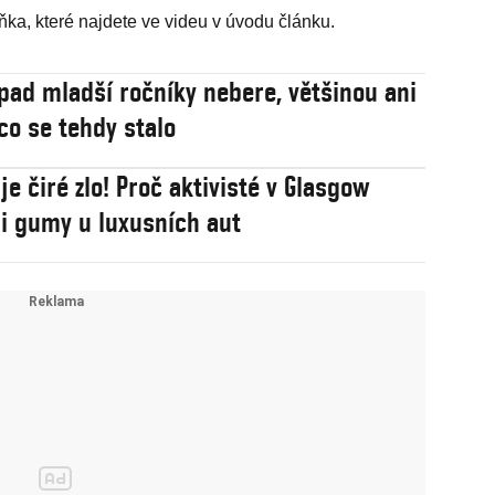
ka, které najdete ve videu v úvodu článku.
topad mladší ročníky nebere, většinou ani
 co se tehdy stalo
je čiré zlo! Proč aktivisté v Glasgow
li gumy u luxusních aut