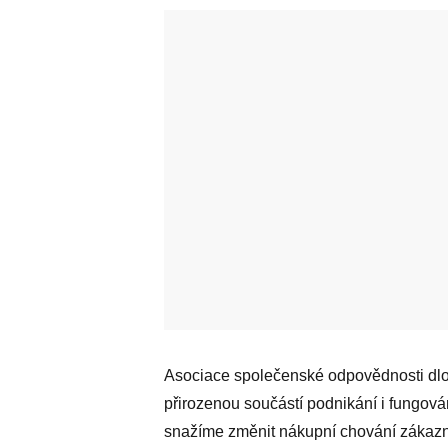
Asociace společenské odpovědnosti dlouh
přirozenou součástí podnikání i fungov
snažíme změnit nákupní chování zákazník