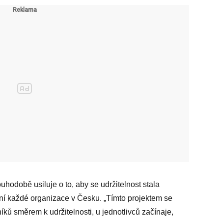
odobě usiluje o to, aby se udržitelnost stala
ání každé organizace v Česku. „Tímto projektem se
ů směrem k udržitelnosti, u jednotlivců začínaje,