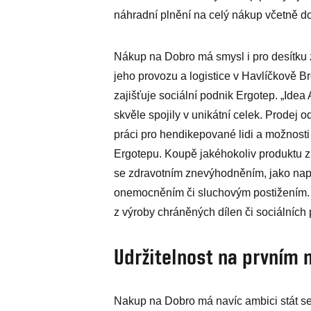
náhradní plnění na celý nákup včetně d
Nákup na Dobro má smysl i pro desítku 
jeho provozu a logistice v Havlíčkově Bro
zajišťuje sociální podnik Ergotep. „Idea 
skvěle spojily v unikátní celek. Prodej 
práci pro hendikepované lidi a možnosti j
Ergotepu. Koupě jakéhokoliv produktu z
se zdravotním znevýhodněním, jako např
onemocněním či sluchovým postižením. V
z výroby chráněných dílen či sociálních
Udržitelnost na prvním 
Nakup na Dobro má navíc ambici stát se