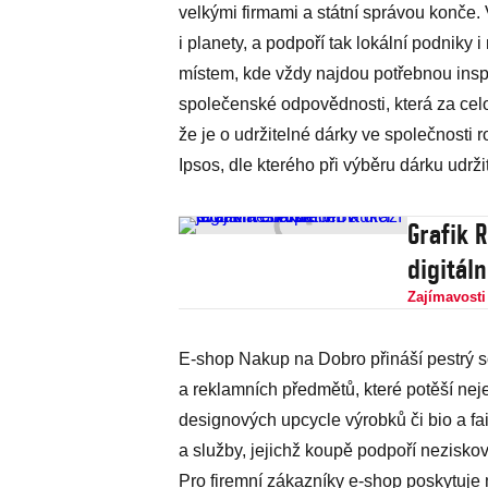
velkými firmami a státní správou konče.
i planety, a podpoří tak lokální podnik
místem, kde vždy najdou potřebnou insp
společenské odpovědnosti, která za celo
že je o udržitelné dárky ve společnosti 
Ipsos, dle kterého při výběru dárku udrž
Grafik 
digitáln
Zajímavosti
E-shop Nakup na Dobro přináší pestrý s
a reklamních předmětů, které potěší nej
designových upcycle výrobků či bio a fai
a služby, jejichž koupě podpoří neziskov
Pro firemní zákazníky e-shop poskytuje