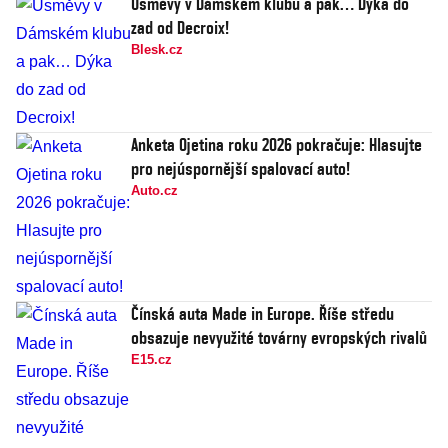
Úsměvy v Dámském klubu a pak… Dýka do
zad od Decroix!
Blesk.cz
Anketa Ojetina roku 2026 pokračuje: Hlasujte
pro nejúspornější spalovací auto!
Auto.cz
Čínská auta Made in Europe. Říše středu
obsazuje nevyužité továrny evropských rivalů
E15.cz