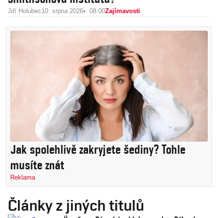
Jiří Holubec
10. srpna 2026
08:00
Zajímavosti
Jak spolehlivě zakryjete šediny? Tohle
musíte znát
Reklama
Články z jiných titulů