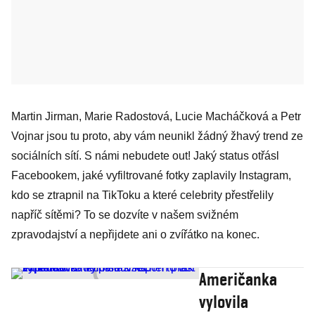
Martin Jirman, Marie Radostová, Lucie Macháčková a Petr
Vojnar jsou tu proto, aby vám neunikl žádný žhavý trend ze
sociálních sítí. S námi nebudete out! Jaký status otřásl
Facebookem, jaké vyfiltrované fotky zaplavily Instagram,
kdo se ztrapnil na TikToku a které celebrity přestřelily
napříč sítěmi? To se dozvíte v našem svižném
zpravodajství a nepřijdete ani o zvířátko na konec.
Američanka
vylovila