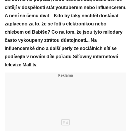
chtějí v dospělosti stát youtuberem nebo influencerem.
A není se čemu divit... Kdo by taky nechtěl dostávat
zaplaceno za to, že se fotí s elektronikou nebo
chlebem od Babiše? Co na tom, že jsou tyto milodary
často vykoupeny ztrátou důstojnosti... Na
influencerské dno a další perly ze sociálních sítí se
podívejte v novém díle pořadu Síťoviny internetové
televize Mall.tv.