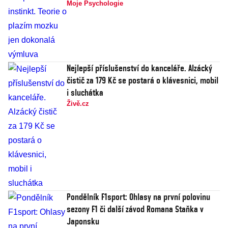
Moje Psychologie
Nejlepší příslušenství do kanceláře. Alzácký
čistič za 179 Kč se postará o klávesnici, mobil
i sluchátka
Živě.cz
Pondělník F1sport: Ohlasy na první polovinu
sezony F1 či další závod Romana Staňka v
Japonsku