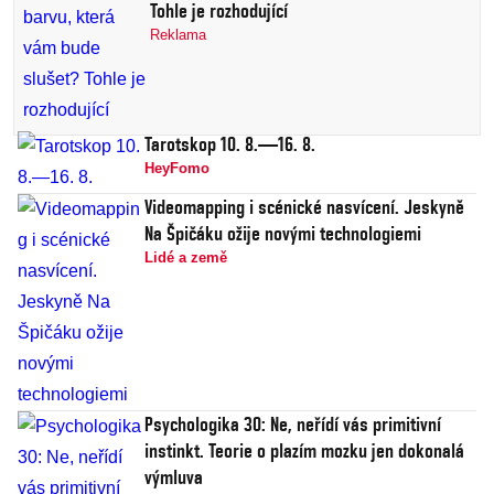
Tohle je rozhodující
Reklama
Tarotskop 10. 8.—16. 8.
HeyFomo
Videomapping i scénické nasvícení. Jeskyně
Na Špičáku ožije novými technologiemi
Lidé a země
Psychologika 30: Ne, neřídí vás primitivní
instinkt. Teorie o plazím mozku jen dokonalá
výmluva