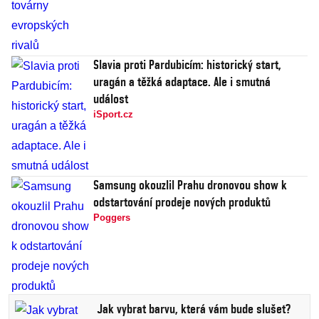
Slavia proti Pardubicím: historický start,
uragán a těžká adaptace. Ale i smutná
událost
iSport.cz
Samsung okouzlil Prahu dronovou show k
odstartování prodeje nových produktů
Poggers
Jak vybrat barvu, která vám bude slušet?