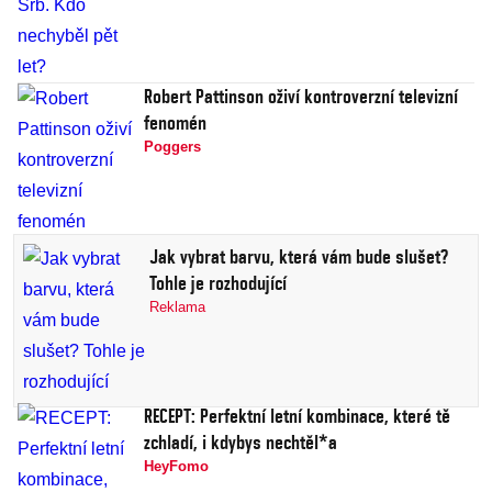
Robert Pattinson oživí kontroverzní televizní
fenomén
Poggers
Jak vybrat barvu, která vám bude slušet?
Tohle je rozhodující
Reklama
RECEPT: Perfektní letní kombinace, které tě
zchladí, i kdybys nechtěl*a
HeyFomo