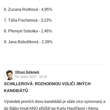
6. Zuzana Roithová - 4,95%
7. Táňa Fischerová - 3,23%
8. Přemysl Sobotka - 2,46%
9. Jana Bobošíková - 2,39%
Oliver Adámek
14. ledna 2023 · 16:20
SCHILLEROVÁ: ROZHODNOU VOLIČI JINÝCH
KANDIDÁTŮ
Výsledek prvních dvou kandidátů je stále více vyrovnaný a
do štábu hnutí ANO přijíždí po Karlu Havlíčkovi i Alena