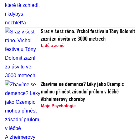
Sraz v šest ráno. Vrchol festivalu Tóny Dolomit
zazní za úsvitu ve 3000 metrech
Lidé a země
Zbavíme se demence? Léky jako Ozempic
mohou přinést zásadní průlom v léčbě
Alzheimerovy choroby
Moje Psychologie