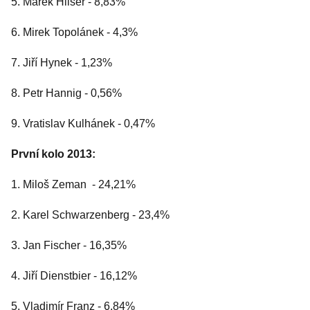
5. Marek Hilšer - 8,83%
6. Mirek Topolánek - 4,3%
7. Jiří Hynek - 1,23%
8. Petr Hannig - 0,56%
9. Vratislav Kulhánek - 0,47%
První kolo 2013:
1. Miloš Zeman - 24,21%
2. Karel Schwarzenberg - 23,4%
3. Jan Fischer - 16,35%
4. Jiří Dienstbier - 16,12%
5. Vladimír Franz - 6,84%