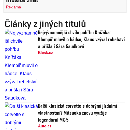
Reklama
Články z jiných titulů
Nejvýznamnější chvíle pohřbu Knížáka:
Klempíř mluvil o hádce, Klaus vzýval rebelství
a přišla i Sára Saudková
Blesk.cz
Další klasická corvette s dobrými jízdními
vlastnostmi? Mitsuoka znovu využije
legendární MX-5
Auto.cz