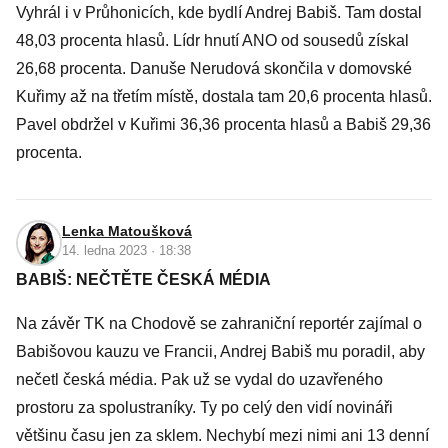
Vyhrál i v Průhonicích, kde bydlí Andrej Babiš. Tam dostal
48,03 procenta hlasů. Lídr hnutí ANO od sousedů získal
26,68 procenta. Danuše Nerudová skončila v domovské
Kuřimy až na třetím místě, dostala tam 20,6 procenta hlasů.
Pavel obdržel v Kuřimi 36,36 procenta hlasů a Babiš 29,36
procenta.
Lenka Matoušková
14. ledna 2023 · 18:38
BABIŠ: NEČTĚTE ČESKÁ MÉDIA
Na závěr TK na Chodově se zahraniční reportér zajímal o
Babišovou kauzu ve Francii, Andrej Babiš mu poradil, aby
nečetl česká média. Pak už se vydal do uzavřeného
prostoru za spolustraníky. Ty po celý den vidí novináři
většinu času jen za sklem. Nechybí mezi nimi ani 13 denní