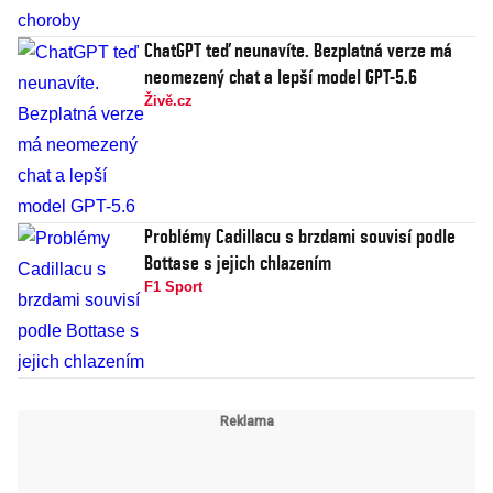
ChatGPT teď neunavíte. Bezplatná verze má
neomezený chat a lepší model GPT-5.6
Živě.cz
Problémy Cadillacu s brzdami souvisí podle
Bottase s jejich chlazením
F1 Sport