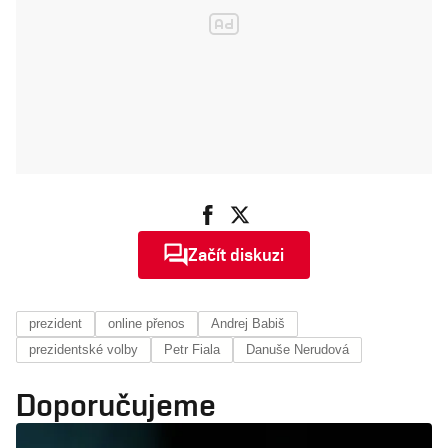
Začít diskuzi
prezident
online přenos
Andrej Babiš
prezidentské volby
Petr Fiala
Danuše Nerudová
Doporučujeme