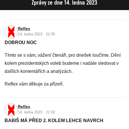
Zprávy ze dne 14. ledna 2023
Reflex
14. ledna 2023 · 21:05
DOBROU NOC
Tímto se s vám, vážení čtenáři, pro dnešek loučíme. Dění
kolem prezidentských voleb budeme i nadále sledovat v
dalších komentářích a analýzách.
Reflex vám děkuje za přízeň.
Reflex
14. ledna 2023 · 21:02
BABIŠ MÁ PŘED 2. KOLEM LEHCE NAVRCH