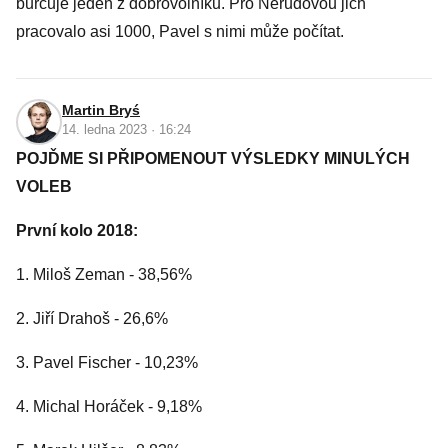
burcuje jeden z dobrovolníků. Pro Nerudovou jich
pracovalo asi 1000, Pavel s nimi může počítat.
Martin Bryś
14. ledna 2023 · 16:24
POJĎME SI PŘIPOMENOUT VÝSLEDKY MINULÝCH
VOLEB
První kolo 2018:
1. Miloš Zeman - 38,56%
2. Jiří Drahoš - 26,6%
3. Pavel Fischer - 10,23%
4. Michal Horáček - 9,18%