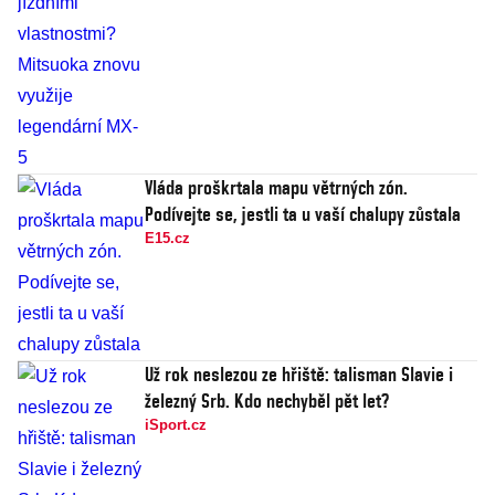
Vláda proškrtala mapu větrných zón.
Podívejte se, jestli ta u vaší chalupy zůstala
E15.cz
Už rok neslezou ze hřiště: talisman Slavie i
železný Srb. Kdo nechyběl pět let?
iSport.cz