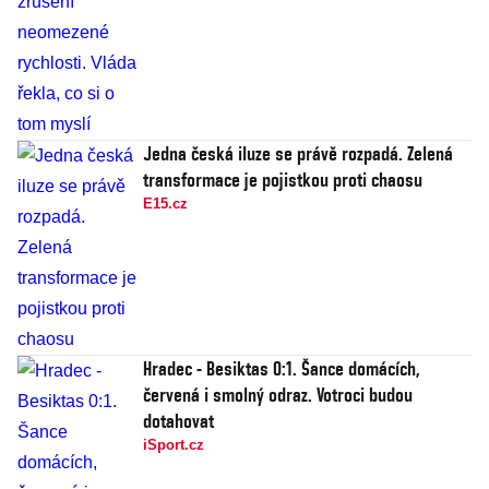
Jedna česká iluze se právě rozpadá. Zelená
transformace je pojistkou proti chaosu
E15.cz
Hradec - Besiktas 0:1. Šance domácích,
červená i smolný odraz. Votroci budou
dotahovat
iSport.cz