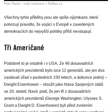
Petr Pavel - celý rozhovor • Reflex.cz
Všechny tyhle příběhy jsou ale spíše výjimkami, které
potvrzují pravidlo, že vojáci v Evropě v zavedených
demokraciích do nejvyšší politiky příliš nevstupují.
Tři Američané
Podobné to je ostatně i v USA. Ze 46 dosavadních
amerických prezidentů bylo sice 12 generálů, ale jen dva
zastávali úřad v posledních 150 letech, a dokonce jediný –
Dwight Eisenhower – sloužil jako hlava Spojených států
ve 20. století. Navíc platí, že jen tři z dosavadních
amerických prezidentů (George Washington, Ulysses S.
Grant a Dwight D. Eisenhower) byli před zvolením