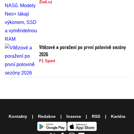
Živě.cz
Vítězové a poražení po první polovině sezóny
2026
F1 Sport
Kontakty
Redakce
Inzerce
RSS
Kariéra