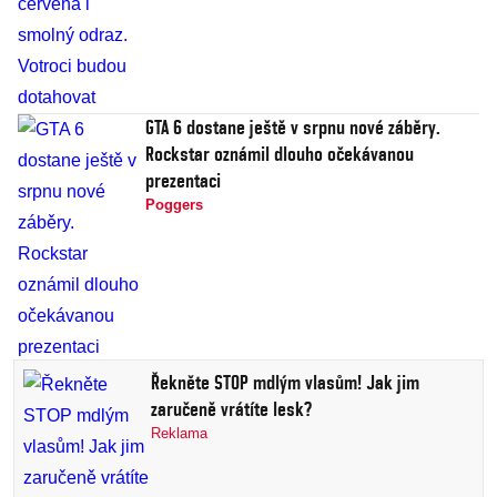
GTA 6 dostane ještě v srpnu nové záběry.
Rockstar oznámil dlouho očekávanou
prezentaci
Poggers
Řekněte STOP mdlým vlasům! Jak jim
zaručeně vrátíte lesk?
Reklama