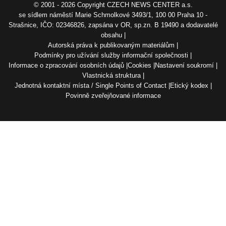
© 2001 - 2026 Copyright
CZECH NEWS CENTER a.s.
se sídlem náměstí Marie Schmolkové 3493/1, 100 00 Praha 10 -
Strašnice, IČO: 02346826, zapsána v OR, sp.zn. B 19490 a dodavatelé
obsahu
Autorská práva k publikovaným materiálům
Podmínky pro užívání služby informační společnosti
Informace o zpracování osobních údajů
Cookies
Nastavení soukromí
Vlastnická struktura
Jednotná kontaktní místa / Single Points of Contact
Etický kodex
Povinně zveřejňované informace