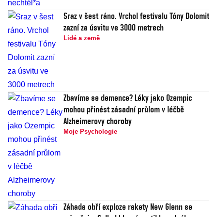
Sraz v šest ráno. Vrchol festivalu Tóny Dolomit
zazní za úsvitu ve 3000 metrech
Lidé a země
Zbavíme se demence? Léky jako Ozempic
mohou přinést zásadní průlom v léčbě
Alzheimerovy choroby
Moje Psychologie
Záhada obří exploze rakety New Glenn se