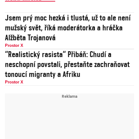
Jsem prý moc hezká i tlustá, už to ale není
mužský svět, říká moderátorka a hráčka
Alžběta Trojanová
Prostor X
“Realistický rasista“ Přibáň: Chudí a
neschopní povstali, přestaňte zachraňovat
tonoucí migranty a Afriku
Prostor X