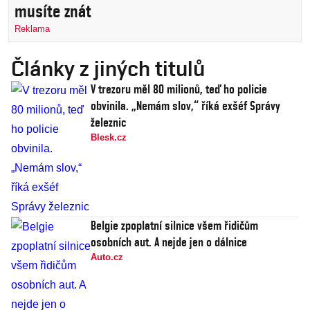
musíte znát
Reklama
Články z jiných titulů
V trezoru měl 80 milionů, teď ho policie
obvinila. „Nemám slov,“ říká exšéf Správy
železnic
Blesk.cz
Belgie zpoplatní silnice všem řidičům
osobních aut. A nejde jen o dálnice
Auto.cz