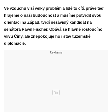
Ve vzduchu visí velký problém a lidé to cítí, právě teď
hrajeme o naši budoucnost a musíme potvrdit svou
orientaci na Západ, tvrdí nezávislý kandidát na
senátora Pavel Fischer. Obává se hlavně rostoucího
vlivu Číny, ale znepokojuje ho i stav tuzemské
diplomacie.