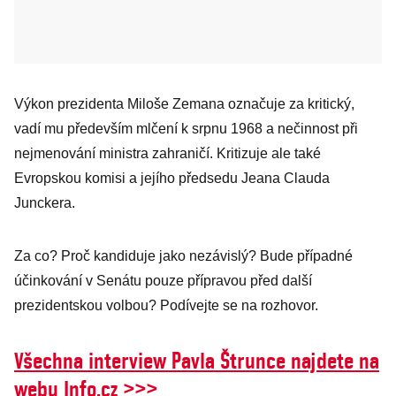
Výkon prezidenta Miloše Zemana označuje za kritický,
vadí mu především mlčení k srpnu 1968 a nečinnost při
nejmenování ministra zahraničí. Kritizuje ale také
Evropskou komisi a jejího předsedu Jeana Clauda
Junckera.
Za co? Proč kandiduje jako nezávislý? Bude případné
účinkování v Senátu pouze přípravou před další
prezidentskou volbou? Podívejte se na rozhovor.
Všechna interview Pavla Štrunce najdete na
webu Info.cz >>>