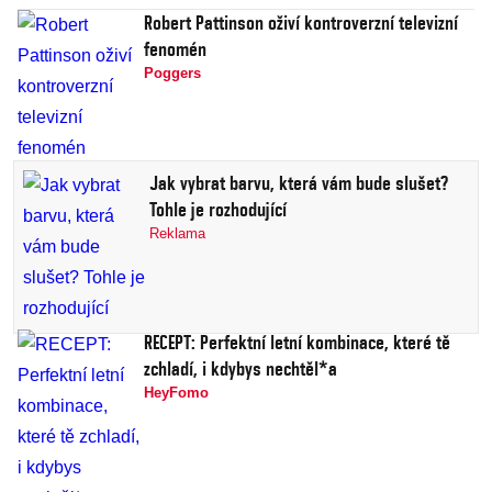
Robert Pattinson oživí kontroverzní televizní
fenomén
Poggers
Jak vybrat barvu, která vám bude slušet?
Tohle je rozhodující
Reklama
RECEPT: Perfektní letní kombinace, které tě
zchladí, i kdybys nechtěl*a
HeyFomo