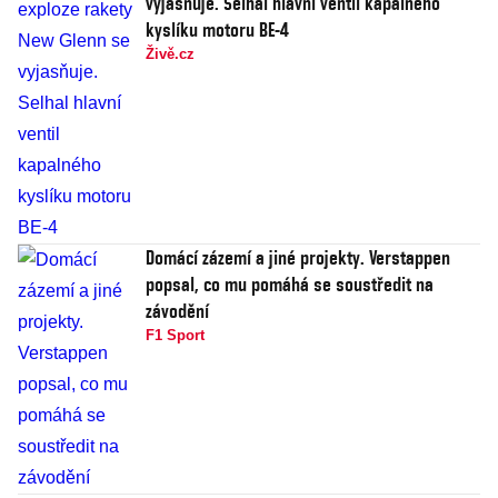
vyjasňuje. Selhal hlavní ventil kapalného
kyslíku motoru BE-4
Živě.cz
Domácí zázemí a jiné projekty. Verstappen
popsal, co mu pomáhá se soustředit na
závodění
F1 Sport