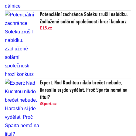
Potenciální zachránce Soleku zrušil nabídku.
Zadlužené solární společnosti hrozí konkurz
E15.cz
Expert: Nad Kuchtou nikdo brečet nebude,
Haraslín si jde vydělat. Proč Sparta nemá na
titul?
iSport.cz