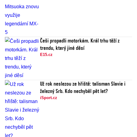
Češi propadli motorkám. Král trhu těží z
trendu, který jiné děsí
E15.cz
Už rok neslezou ze hřiště: talisman Slavie i
železný Srb. Kdo nechyběl pět let?
iSport.cz