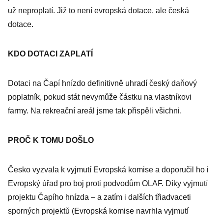
už neproplatí. Již to není evropská dotace, ale česká
dotace.
KDO DOTACI ZAPLATÍ
Dotaci na Čapí hnízdo definitivně uhradí český daňový
poplatník, pokud stát nevymůže částku na vlastníkovi
farmy. Na rekreační areál jsme tak přispěli všichni.
PROČ K TOMU DOŠLO
Česko vyzvala k vyjmutí Evropská komise a doporučil ho i
Evropský úřad pro boj proti podvodům OLAF. Díky vyjmutí
projektu Čapího hnízda – a zatím i dalších třiadvaceti
sporných projektů (Evropská komise navrhla vyjmutí