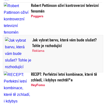
Robert Pattinson oživí kontroverzní televizní
fenomén
Poggers
Jak vybrat barvu, která vám bude slušet?
Tohle je rozhodující
Reklama
RECEPT: Perfektní letní kombinace, které tě
zchladí, i kdybys nechtěl*a
HeyFomo