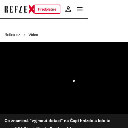
Předplatné
Reflex.cz
Video
Co znamená "vyjmout dotaci" na Čapí hnízdo a kdo to