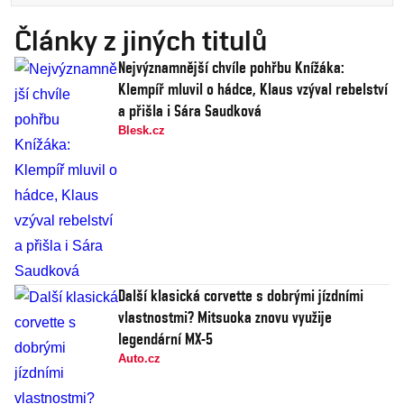
Články z jiných titulů
Nejvýznamnější chvíle pohřbu Knížáka:
Klempíř mluvil o hádce, Klaus vzýval rebelství
a přišla i Sára Saudková
Blesk.cz
Další klasická corvette s dobrými jízdními
vlastnostmi? Mitsuoka znovu využije
legendární MX-5
Auto.cz