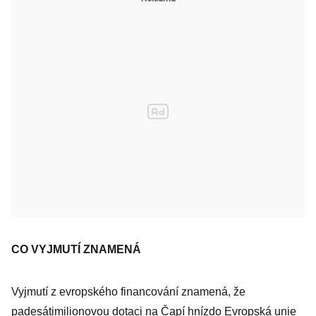
CO VYJMUTÍ ZNAMENÁ
Vyjmutí z evropského financování znamená, že
padesátimilionovou dotaci na Čapí hnízdo Evropská unie