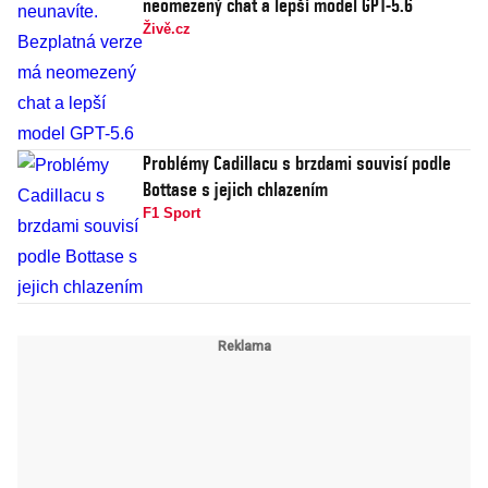
neomezený chat a lepší model GPT-5.6
Živě.cz
Problémy Cadillacu s brzdami souvisí podle
Bottase s jejich chlazením
F1 Sport