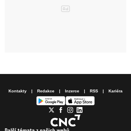
Kontakty
Redakce
Inzerce
RSS
Kariéra
Další témata z našich webů