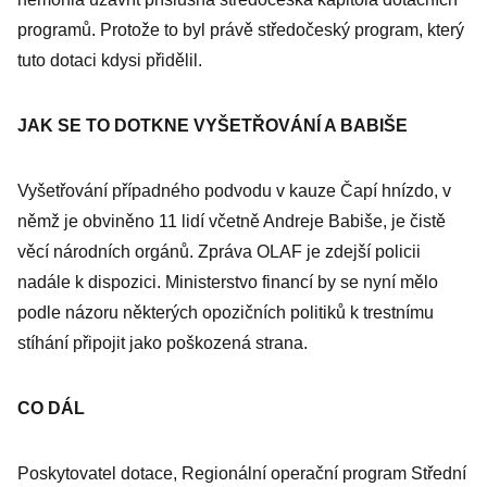
programů. Protože to byl právě středočeský program, který
tuto dotaci kdysi přidělil.
JAK SE TO DOTKNE VYŠETŘOVÁNÍ A BABIŠE
Vyšetřování případného podvodu v kauze Čapí hnízdo, v
němž je obviněno 11 lidí včetně Andreje Babiše, je čistě
věcí národních orgánů. Zpráva OLAF je zdejší policii
nadále k dispozici. Ministerstvo financí by se nyní mělo
podle názoru některých opozičních politiků k trestnímu
stíhání připojit jako poškozená strana.
CO DÁL
Poskytovatel dotace, Regionální operační program Střední