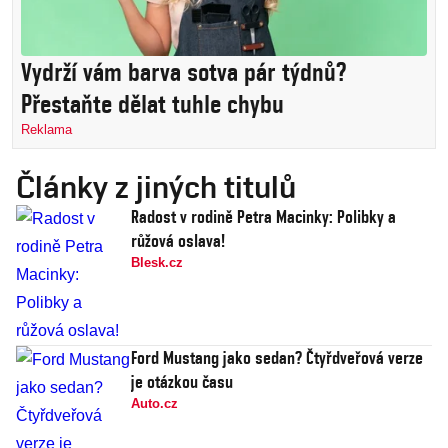
Vydrží vám barva sotva pár týdnů?
Přestaňte dělat tuhle chybu
Reklama
Články z jiných titulů
Radost v rodině Petra Macinky: Polibky a
růžová oslava!
Blesk.cz
Ford Mustang jako sedan? Čtyřdveřová verze
je otázkou času
Auto.cz