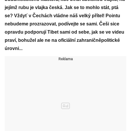
jejímž rubu je vlajka česká. Jak se to mohlo stát, ptá
se? Vždyť v Čechách vládne náš velký přítel! Pointu
nebudeme prozrazovat, podívejte se sami. Češi sice
opravdu podporují Tibet sami od sebe, jak se ve videu
praví, bohužel ale ne na oficiální zahraničněpolitické
úrovni...