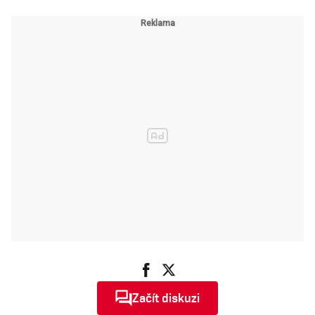
bombardéry
Začít diskuzi