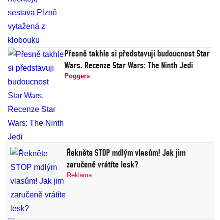
Přesně takhle si představuji budoucnost Star
Wars. Recenze Star Wars: The Ninth Jedi
Poggers
Řekněte STOP mdlým vlasům! Jak jim
zaručeně vrátíte lesk?
Reklama