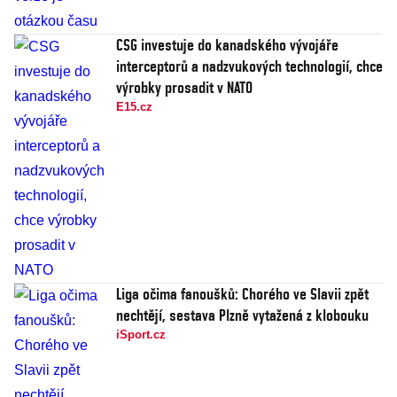
CSG investuje do kanadského vývojáře
interceptorů a nadzvukových technologií, chce
výrobky prosadit v NATO
E15.cz
Liga očima fanoušků: Chorého ve Slavii zpět
nechtějí, sestava Plzně vytažená z klobouku
iSport.cz