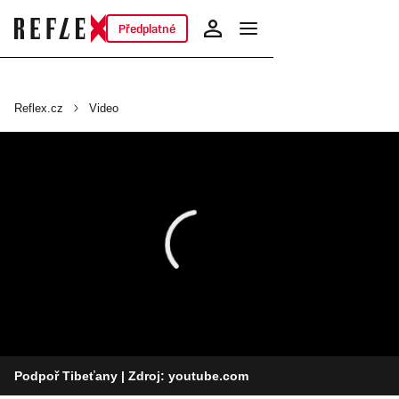
Předplatné
Reflex.cz
Video
Podpoř Tibeťany
| Zdroj: youtube.com