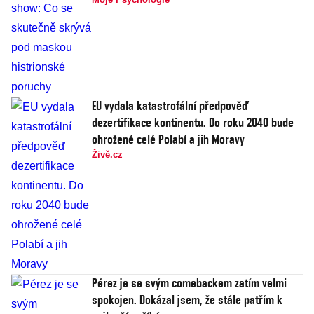
EU vydala katastrofální předpověď
dezertifikace kontinentu. Do roku 2040 bude
ohrožené celé Polabí a jih Moravy
Živě.cz
Pérez je se svým comebackem zatím velmi
spokojen. Dokázal jsem, že stále patřím k