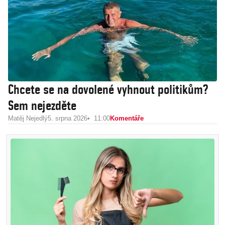
Chcete se na dovolené vyhnout politikům?
Sem nejezděte
Matěj Nejedlý
5. srpna 2026
11:00
Komentáře