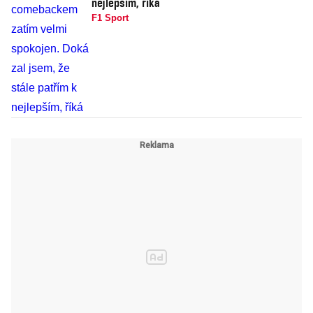
nejlepším, říká
F1 Sport