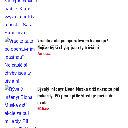
Vracíte auto po operativním leasingu?
Nejčastější chyby jsou ty triviální
Auto.cz
Bývalý inženýr Elona Muska drží akcie za půl
miliardy. Při první příležitosti je pošle do
světa
E15.cz