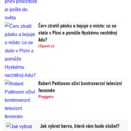
Červ ztratil pásku a bojuje o místo: co se
stalo v Plzni a pomůže Hyskému nechtěný
Adu?
iSport.cz
Robert Pattinson oživí kontroverzní televizní
fenomén
Poggers
Jak vybrat barvu, která vám bude slušet?