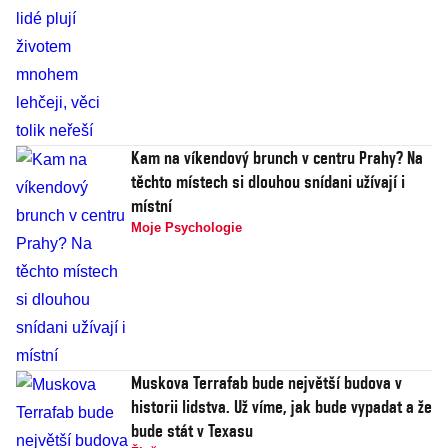
Kam na víkendový brunch v centru Prahy? Na
těchto místech si dlouhou snídani užívají i
místní
Moje Psychologie
Muskova Terrafab bude největší budova v
historii lidstva. Už víme, jak bude vypadat a že
bude stát v Texasu