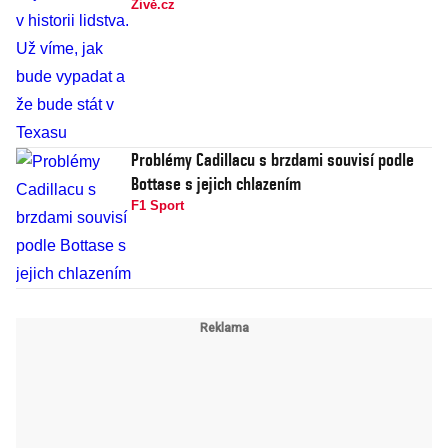
Živě.cz
Problémy Cadillacu s brzdami souvisí podle
Bottase s jejich chlazením
F1 Sport