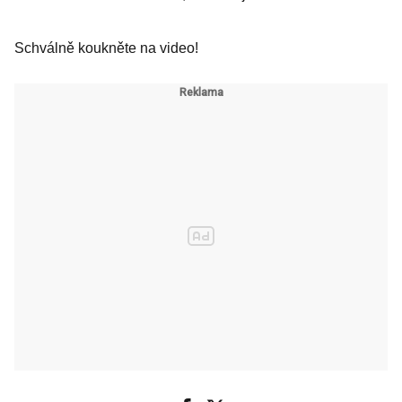
Schválně koukněte na video!