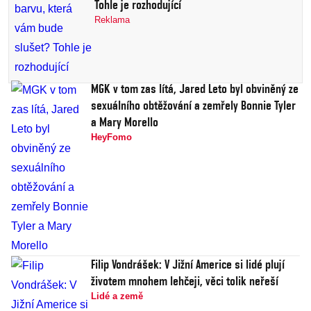
Tohle je rozhodující
Reklama
MGK v tom zas lítá, Jared Leto byl obviněný ze
sexuálního obtěžování a zemřely Bonnie Tyler
a Mary Morello
HeyFomo
Filip Vondrášek: V Jižní Americe si lidé plují
životem mnohem lehčeji, věci tolik neřeší
Lidé a země