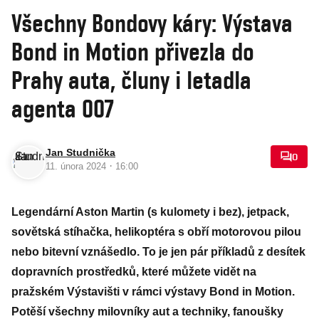
Všechny Bondovy káry: Výstava
Bond in Motion přivezla do
Prahy auta, čluny i letadla
agenta 007
Jan Studnička
0
·
11. února 2024
16:00
Legendární Aston Martin (s kulomety i bez), jetpack,
sovětská stíhačka, helikoptéra s obří motorovou pilou
nebo bitevní vznášedlo. To je jen pár příkladů z desítek
dopravních prostředků, které můžete vidět na
pražském Výstavišti v rámci výstavy Bond in Motion.
Potěší všechny milovníky aut a techniky, fanoušky