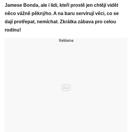
Jamese Bonda, ale i lidi, kteří prostě jen chtějí vidět
něco vážně pěknýho. A na baru servírují věci, co se
dají protřepat, nemíchat. Zkrátka zábava pro celou
rodinu!