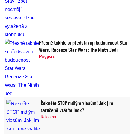
Přesně takhle si představuji budoucnost Star
Wars. Recenze Star Wars: The Ninth Jedi
Poggers
Řekněte STOP mdlým vlasům! Jak jim
zaručeně vrátíte lesk?
Reklama