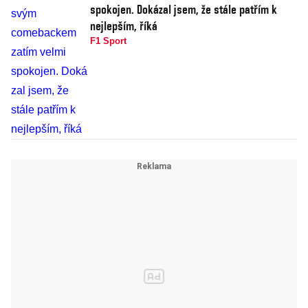
spokojen. Dokázal jsem, že stále patřím k
nejlepším, říká
F1 Sport