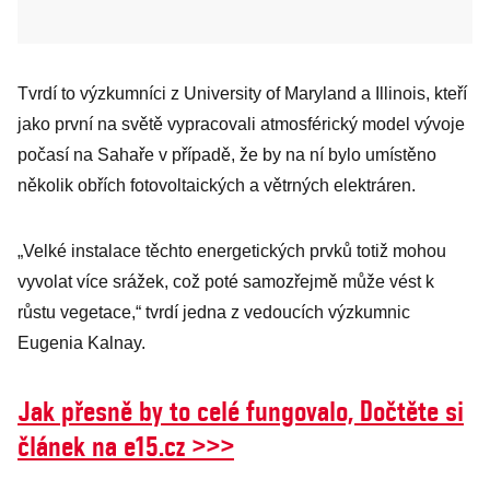
Tvrdí to výzkumníci z University of Maryland a Illinois, kteří
jako první na světě vypracovali atmosférický model vývoje
počasí na Sahaře v případě, že by na ní bylo umístěno
několik obřích fotovoltaických a větrných elektráren.
„Velké instalace těchto energetických prvků totiž mohou
vyvolat více srážek, což poté samozřejmě může vést k
růstu vegetace,“ tvrdí jedna z vedoucích výzkumnic
Eugenia Kalnay.
Jak přesně by to celé fungovalo, Dočtěte si
článek na e15.cz >>>