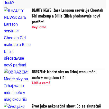
BEAUTY NEWS: Zara Larsson servíruje Cheetah
Girl makeup a Billie Eilish představuje nový
parfém!
HeyFomo
OBRAZEM: Modré slzy na Tchaj-wanu mění
moře v magickou říši
Lidé a země
Život jako nekonečná show: Co se skutečně