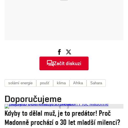
Začít diskuzi
solární energie
poušť
klima
Afrika
Sahara
Doporučujeme
Kdyby to dělal muž, je to predátor! Proč
Madonně prochází o 30 let mladší milenci?