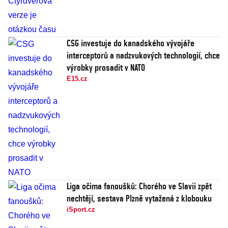
CSG investuje do kanadského vývojáře
interceptorů a nadzvukových technologií, chce
výrobky prosadit v NATO
E15.cz
Liga očima fanoušků: Chorého ve Slavii zpět
nechtějí, sestava Plzně vytažená z klobouku
iSport.cz