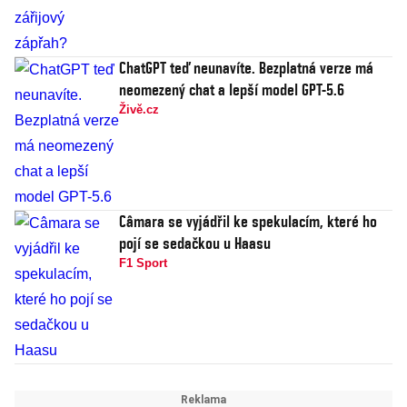
ChatGPT teď neunavíte. Bezplatná verze má
neomezený chat a lepší model GPT-5.6
Živě.cz
Câmara se vyjádřil ke spekulacím, které ho
pojí se sedačkou u Haasu
F1 Sport