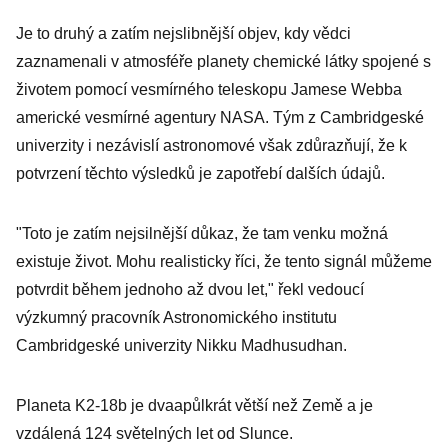
Je to druhý a zatím nejslibnější objev, kdy vědci
zaznamenali v atmosféře planety chemické látky spojené s
životem pomocí vesmírného teleskopu Jamese Webba
americké vesmírné agentury NASA. Tým z Cambridgeské
univerzity i nezávislí astronomové však zdůrazňují, že k
potvrzení těchto výsledků je zapotřebí dalších údajů.
"Toto je zatím nejsilnější důkaz, že tam venku možná
existuje život. Mohu realisticky říci, že tento signál můžeme
potvrdit během jednoho až dvou let," řekl vedoucí
výzkumný pracovník Astronomického institutu
Cambridgeské univerzity Nikku Madhusudhan.
Planeta K2-18b je dvaapůlkrát větší než Země a je
vzdálená 124 světelných let od Slunce.