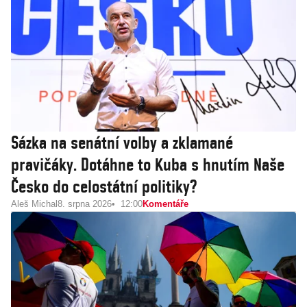
Sázka na senátní volby a zklamané
pravičáky. Dotáhne to Kuba s hnutím Naše
Česko do celostátní politiky?
Aleš Michal
8. srpna 2026
12:00
Komentáře