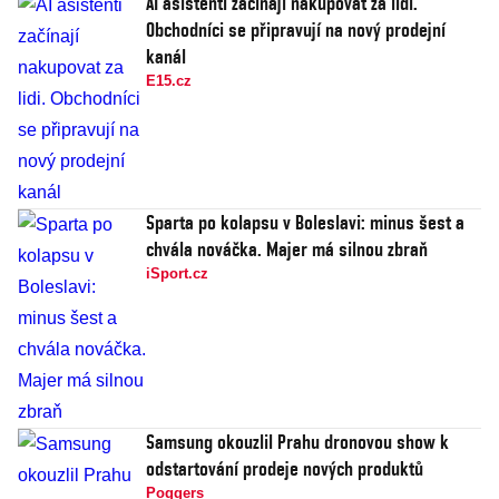
AI asistenti začínají nakupovat za lidi.
Obchodníci se připravují na nový prodejní
kanál
E15.cz
Sparta po kolapsu v Boleslavi: minus šest a
chvála nováčka. Majer má silnou zbraň
iSport.cz
Samsung okouzlil Prahu dronovou show k
odstartování prodeje nových produktů
Poggers