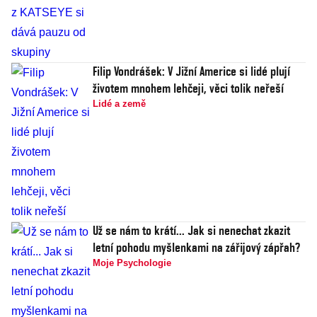
Filip Vondrášek: V Jižní Americe si lidé plují
životem mnohem lehčeji, věci tolik neřeší
Lidé a země
Už se nám to krátí... Jak si nenechat zkazit
letní pohodu myšlenkami na zářijový zápřah?
Moje Psychologie