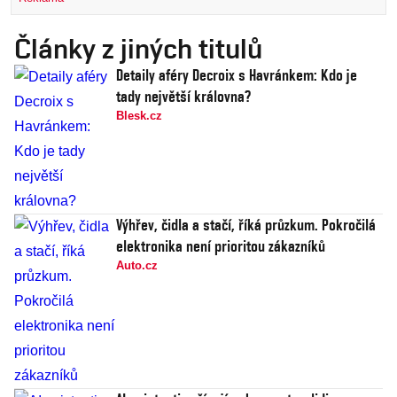
Články z jiných titulů
Detaily aféry Decroix s Havránkem: Kdo je
tady největší královna?
Blesk.cz
Výhřev, čidla a stačí, říká průzkum. Pokročilá
elektronika není prioritou zákazníků
Auto.cz