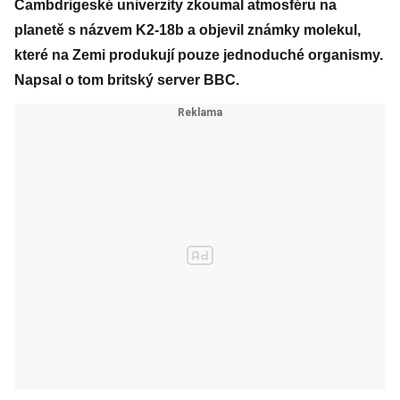
Cambdrigeské univerzity zkoumal atmosféru na
planetě s názvem K2-18b a objevil známky molekul,
které na Zemi produkují pouze jednoduché organismy.
Napsal o tom britský server BBC.