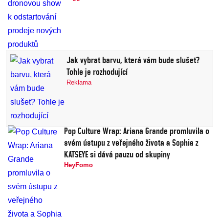
Jak vybrat barvu, která vám bude slušet?
Tohle je rozhodující
Reklama
Pop Culture Wrap: Ariana Grande promluvila o
svém ústupu z veřejného života a Sophia z
KATSEYE si dává pauzu od skupiny
HeyFomo