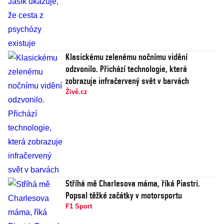
Klasickému zelenému nočnímu vidění
odzvonilo. Přichází technologie, která
zobrazuje infračervený svět v barvách
Živě.cz
Stříhá mě Charlesova máma, říká Piastri.
Popsal těžké začátky v motorsportu
F1 Sport