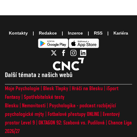
Kontakty
Redakce
Inzerce
RSS
Kariéra
Další témata z našich webů
Moje Psychologie
Blesk Tlapky
Hráči na Blesku
iSport
Fantasy
Spotřebitelské testy
Blesku
Nemovitosti
Psychologika - podcast rozbíjející
psychologické mýty
Fotbalové přestupy ONLINE
Eventový
prostor Level 9
OKTAGON 92: Szabová vs. Pudilová
Chance Liga
2026/27