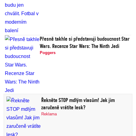
Přesně takhle si představuji budoucnost Star
Wars. Recenze Star Wars: The Ninth Jedi
Poggers
Řekněte STOP mdlým vlasům! Jak jim
zaručeně vrátíte lesk?
Reklama