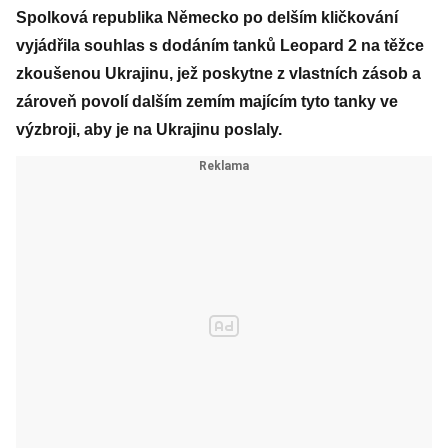
Spolková republika Německo po delším kličkování
vyjádřila souhlas s dodáním tanků Leopard 2 na těžce
zkoušenou Ukrajinu, jež poskytne z vlastních zásob a
zároveň povolí dalším zemím majícím tyto tanky ve
výzbroji, aby je na Ukrajinu poslaly.