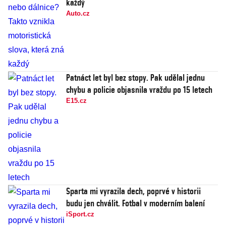
každý
Auto.cz
Patnáct let byl bez stopy. Pak udělal jednu
chybu a policie objasnila vraždu po 15 letech
E15.cz
Sparta mi vyrazila dech, poprvé v historii
budu jen chválit. Fotbal v moderním balení
iSport.cz