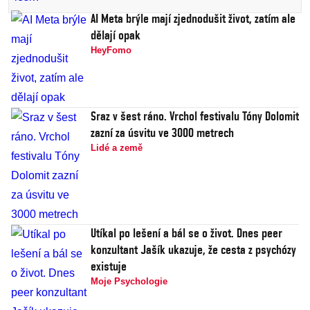
AI Meta brýle mají zjednodušit život, zatím ale
dělají opak
HeyFomo
Sraz v šest ráno. Vrchol festivalu Tóny Dolomit
zazní za úsvitu ve 3000 metrech
Lidé a země
Utíkal po lešení a bál se o život. Dnes peer
konzultant Jašík ukazuje, že cesta z psychózy
existuje
Moje Psychologie