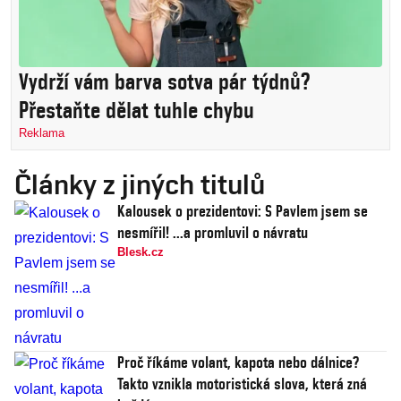
Vydrží vám barva sotva pár týdnů?
Přestaňte dělat tuhle chybu
Reklama
Články z jiných titulů
Kalousek o prezidentovi: S Pavlem jsem se
nesmířil! ...a promluvil o návratu
Blesk.cz
Proč říkáme volant, kapota nebo dálnice?
Takto vznikla motoristická slova, která zná