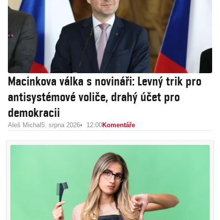
Macinkova válka s novináři: Levný trik pro
antisystémové voliče, drahý účet pro
demokracii
Aleš Michal
5. srpna 2026
12:00
Komentáře