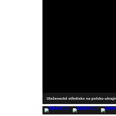
Utečenecké středisko na polsko-ukraji