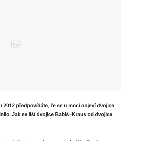
 2012 předpovídáte, že se u moci objeví dvojice
lnilo. Jak se liší dvojice Ba­biš–Kraus od dvojice