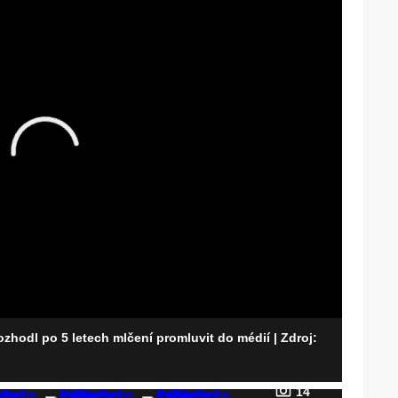
rozhodl po 5 letech mlčení promluvit do médií
| Zdroj:
14