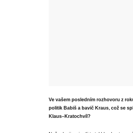
Ve vašem posledním rozhovoru z roku
politik Babiš a bavič Kraus, což se sp
Klaus–Kra­tochvíl?