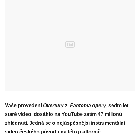
Vaše provedení
Overtury
z
Fantoma opery
, sedm let
staré video, dosáhlo na YouTube zatím 47 milionů
zhlédnutí. Jedná se o nejúspěšnější instrumentální
video českého původu na této platformě...