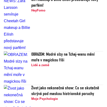
parfém!
HeyFomo
OBRAZEM: Modré slzy na Tchaj-wanu mění
moře v magickou říši
Lidé a země
Život jako nekonečná show: Co se skutečně
skrývá pod maskou histrionské poruchy
Moje Psychologie