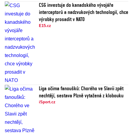
CSG investuje do kanadského vývojáře
interceptorů a nadzvukových technologií, chce
výrobky prosadit v NATO
E15.cz
Liga očima fanoušků: Chorého ve Slavii zpět
nechtějí, sestava Plzně vytažená z klobouku
iSport.cz