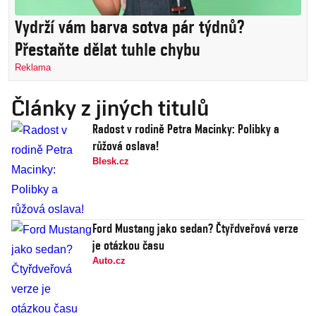
Vydrží vám barva sotva pár týdnů?
Přestaňte dělat tuhle chybu
Reklama
Články z jiných titulů
Radost v rodině Petra Macinky: Polibky a
růžová oslava!
Blesk.cz
Ford Mustang jako sedan? Čtyřdveřová verze
je otázkou času
Auto.cz