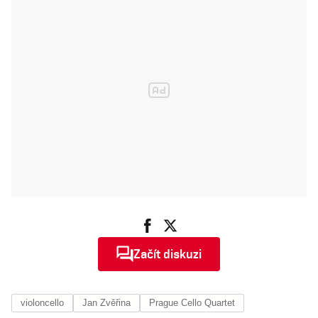
Začít diskuzi
violoncello
Jan Zvěřina
Prague Cello Quartet