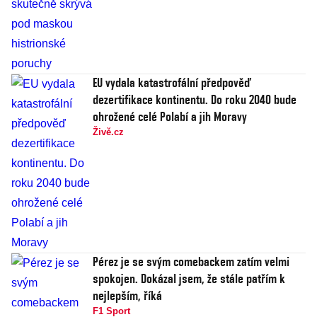
EU vydala katastrofální předpověď
dezertifikace kontinentu. Do roku 2040 bude
ohrožené celé Polabí a jih Moravy
Živě.cz
Pérez je se svým comebackem zatím velmi
spokojen. Dokázal jsem, že stále patřím k
nejlepším, říká
F1 Sport