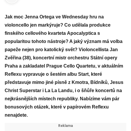
Jak moc Jenna Ortega ve Wednesday hru na
violoncello jen markýruje? Co udělala produkce
finského cellového kvarteta Apocalyptica s
popularitou tohoto nástroje? A jaký význam má volba
papeže nejen pro katolický svět? Violoncellista Jan
Zvěřina (38), koncertní mistr orchestru Státní opery
Praha a zakladatel Prague Cello Quartetu, v aktuálním
Reflexu vypravuje o šestém albu Start, které
představuje mimo jiné písně z Kmotra, Bídníků, Jesus
Christ Superstar i La La Landu, i o šňůře koncertů na
nejkrásnějších místech republiky. Nabízíme vám pár
bonusových otázek, které v papírovém Reflexu
nenajdete.