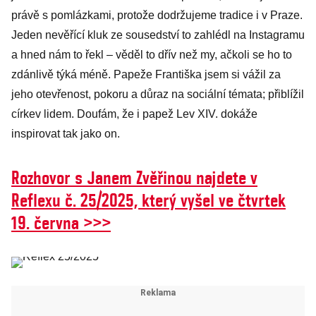
právě s pomlázkami, protože dodržujeme tradice i v Praze.
Jeden nevěřící kluk ze sousedství to zahlédl na Instagramu
a hned nám to řekl – věděl to dřív než my, ačkoli se ho to
zdánlivě týká méně. Papeže Františka jsem si vážil za
jeho otevřenost, pokoru a důraz na sociální témata; přiblížil
církev lidem. Doufám, že i papež Lev XIV. dokáže
inspirovat tak jako on.
Rozhovor s Janem Zvěřinou najdete v
Reflexu č. 25/2025, který vyšel ve čtvrtek
19. června >>>