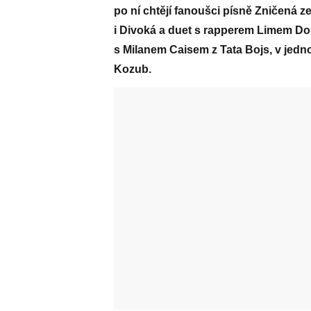
po ní chtějí fanoušci písně Zničená 
i Divoká a duet s rapperem Limem Do 
s Milanem Caisem z Tata Bojs, v jedn
Kozub.