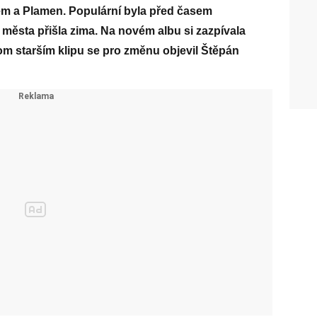
zem a Plamen. Populární byla před časem
města přišla zima. Na novém albu si zazpívala
om starším klipu se pro změnu objevil Štěpán