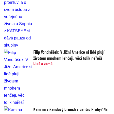
Filip Vondrášek: V Jižní Americe si lidé plují
životem mnohem lehčeji, věci tolik neřeší
Lidé a země
Kam na víkendový brunch v centru Prahy? Na