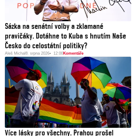
Sázka na senátní volby a zklamané
pravičáky. Dotáhne to Kuba s hnutím Naše
Česko do celostátní politiky?
Aleš Michal
8. srpna 2026
12:00
Komentáře
Více lásky pro všechny. Prahou prošel