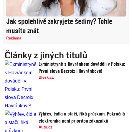
Jak spolehlivě zakryjete šediny? Tohle
musíte znát
Reklama
Články z jiných titulů
Exministryně s Havránkem dováděli v Polsku:
První slova Decroix i Havránkové!
Blesk.cz
Výhřev, čidla a stačí, říká průzkum. Pokročilá
elektronika není prioritou zákazníků
Auto.cz