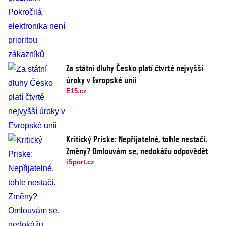
Za státní dluhy Česko platí čtvrté nejvyšší
úroky v Evropské unii
E15.cz
Kritický Priske: Nepřijatelné, tohle nestačí.
Změny? Omlouvám se, nedokážu odpovědět
iSport.cz