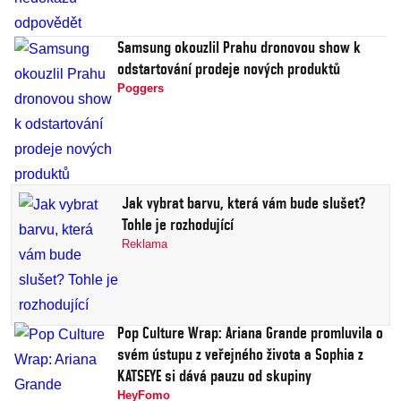
Samsung okouzlil Prahu dronovou show k
odstartování prodeje nových produktů
Poggers
Jak vybrat barvu, která vám bude slušet?
Tohle je rozhodující
Reklama
Pop Culture Wrap: Ariana Grande promluvila o
svém ústupu z veřejného života a Sophia z
KATSEYE si dává pauzu od skupiny
HeyFomo