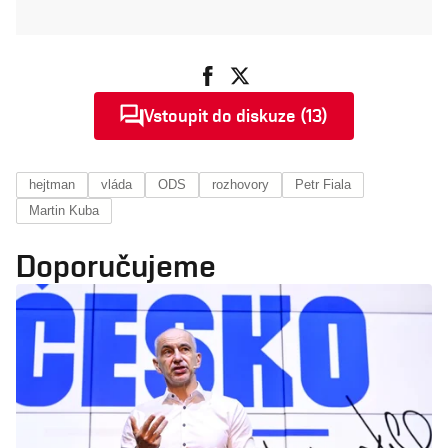
Vstoupit do diskuze (13)
hejtman
vláda
ODS
rozhovory
Petr Fiala
Martin Kuba
Doporučujeme