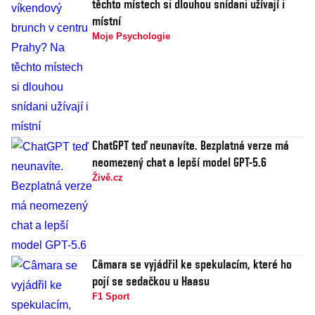
těchto místech si dlouhou snídani užívají i
místní
Moje Psychologie
ChatGPT teď neunavíte. Bezplatná verze má
neomezený chat a lepší model GPT-5.6
Živě.cz
Câmara se vyjádřil ke spekulacím, které ho
pojí se sedačkou u Haasu
F1 Sport