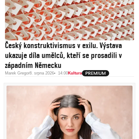
Český konstruktivismus v exilu. Výstava
ukazuje díla umělců, kteří se prosadili v
západním Německu
Marek Gregor
8. srpna 2026
14:00
Kultura