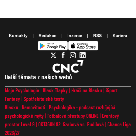
Kontakty
Redakce
Inzerce
RSS
Kariéra
Další témata z našich webů
Moje Psychologie
Blesk Tlapky
Hráči na Blesku
iSport
Fantasy
Spotřebitelské testy
Blesku
Nemovitosti
Psychologika - podcast rozbíjející
psychologické mýty
Fotbalové přestupy ONLINE
Eventový
prostor Level 9
OKTAGON 92: Szabová vs. Pudilová
Chance Liga
2026/27