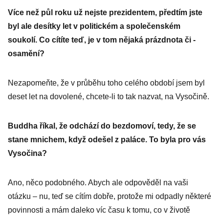
Více než půl roku už nejste prezidentem, předtím jste
byl ale desítky let v politickém a společenském
soukolí. Co cítíte teď, je v tom nějaká prázdnota či ­
osamění?
Nezapomeňte, že v průběhu toho celého období jsem byl
deset let na dovolené, chcete-li to tak nazvat, na Vysočině.
Buddha říkal, že odchází do bezdomoví, tedy, že se
stane mnichem, když odešel z paláce. To byla pro vás
Vysočina?
Ano, něco podobného. Abych ale odpověděl na vaši
otázku – nu, teď se cítím dobře, protože mi odpadly některé
povinnosti a mám daleko víc času k tomu, co v životě