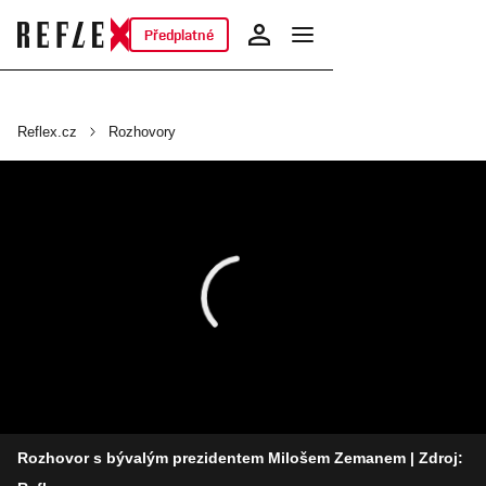
Předplatné
Reflex.cz
Rozhovory
Rozhovor s bývalým prezidentem Milošem Zemanem
| Zdroj: