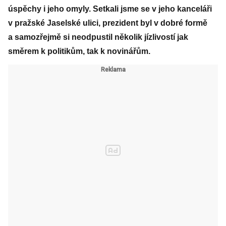
úspěchy i jeho omyly. Setkali jsme se v jeho kanceláři
v pražské Jaselské ulici, prezident byl v dobré formě
a samozřejmě si neodpustil několik jízlivostí jak
směrem k politikům, tak k novinářům.