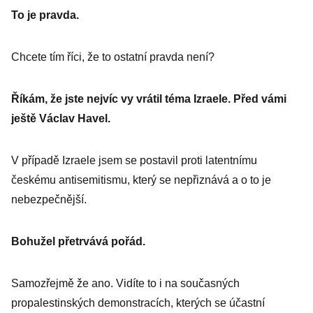
To je pravda.
Chcete tím říci, že to ostatní pravda není?
Říkám, že jste nejvíc vy vrátil téma Izraele. Před vámi
ještě Václav Havel.
V případě Izraele jsem se postavil proti latentnímu
českému anti­semitismu, který se nepřiznává a o to je
nebezpečnější.
Bohužel přetrvává pořád.
Samozřejmě že ano. Vidíte to i na současných
propalestinských demonstracích, kterých se účastní