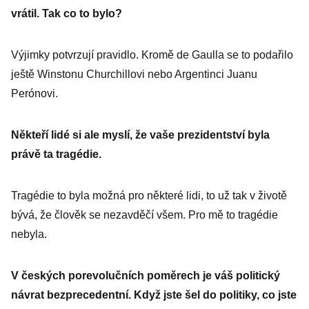
vrátil. Tak co to bylo?
Výjimky potvrzují pravidlo. Kromě de Gaulla se to podařilo
ještě Winstonu Churchillovi nebo ­Argentinci Juanu
Perónovi.
Někteří lidé si ale myslí, že vaše prezidentství byla
právě ta tragédie.
Tragédie to byla možná pro některé lidi, to už tak v životě
bývá, že člověk se nezavděčí všem. Pro mě to tragédie
nebyla.
V českých porevolučních poměrech je váš politický
návrat bezprecedentní. Když jste šel do politiky, co jste