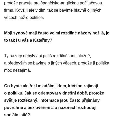
protože pracuje pro španělsko-anglickou počítačovou
firmu. Když ji ale vidím, tak se bavíme hlavně o jiných
věcech než o politice.
Moji synové mají často velmi rozdílné názory než já, je
to tak i u vás a Kateřiny?
Ty názory nebyly ani příliš rozdílné, ani totožné,
a především se bavíme o jiných věcech, protože ji politika
moc nezajímá.
Co byste ale řekl mladším lidem, kteří se zajímají
o politiku. Jak se orientovat v dnešní době, protože
svět je roztěkaný, informace jsou často přijímány
povrchně a bez ověření a o názorech rozhodují
sociální sítě?