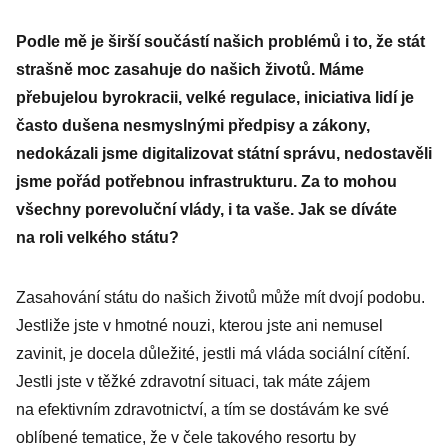
Podle mě je širší součástí našich problémů i to, že stát
strašně moc zasahuje do našich životů. Máme
přebujelou byrokracii, velké regulace, iniciativa lidí je
často dušena nesmyslnými předpisy a zákony,
nedokázali jsme digitalizovat státní správu, nedostavěli
jsme pořád potřebnou infrastrukturu. Za to mohou
všechny porevoluční vlády, i ta vaše. Jak se díváte
na roli velkého státu?
Zasahování státu do našich životů může mít dvojí podobu.
Jestliže jste v hmotné nouzi, kterou jste ani nemusel
zavinit, je docela důležité, jestli má vláda sociální cítění.
Jestli jste v těžké zdravotní situaci, tak máte zájem
na efektivním zdravotnictví, a tím se dostávám ke své
oblíbené tematice, že v čele takového resortu by