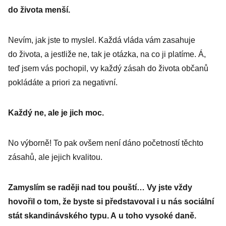
do života menší.
Nevím, jak jste to myslel. Každá vláda vám zasahuje
do života, a jestliže ne, tak je otázka, na co ji platíme. Á,
teď jsem vás pochopil, vy každý zásah do života občanů
pokládáte a priori za negativní.
Každý ne, ale je jich moc.
No výborně! To pak ovšem není dáno početností těchto
zásahů, ale jejich kvalitou.
Zamyslím se raději nad tou pouští… Vy jste vždy
hovořil o tom, že byste si představoval i u nás sociální
stát skandinávského typu. A u toho vysoké daně.