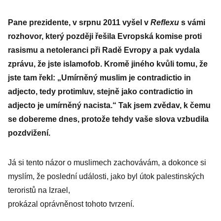
Pane prezidente, v srpnu 2011 vyšel v
Reflexu
s vámi
rozhovor, který později řešila Evropská komise proti
rasismu a netoleranci při Radě Evropy a pak vydala
zprávu, že jste islamofob. Kromě jiného kvůli tomu, že
jste tam řekl: „Umírněný muslim je contradictio in
adjecto, tedy protimluv, stejně jako contradictio in
adjecto je umírněný nacista.“ Tak jsem zvědav, k čemu
se dobereme dnes, protože tehdy vaše slova vzbudila
pozdvižení.
Já si tento názor o muslimech zachovávám, a dokonce si
myslím, že poslední události, jako byl útok palestinských
teroristů na Izrael,
prokázal oprávněnost tohoto ­tvrzení.