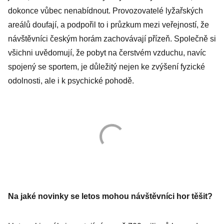
dokonce vůbec nenabídnout. Provozovatelé lyžařských
areálů doufají, a podpořil to i průzkum mezi veřejností, že
návštěvníci českým horám zachovávají přízeň. Společně si
všichni uvědomují, že pobyt na čerstvém vzduchu, navíc
spojený se sportem, je důležitý nejen ke zvýšení fyzické
odolnosti, ale i k psychické pohodě.
Na jaké novinky se letos mohou návštěvníci hor těšit?