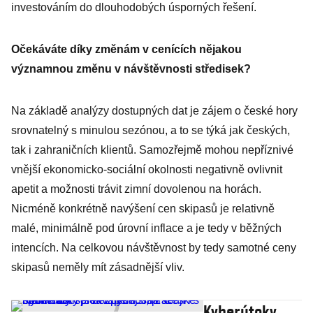
investováním do dlouhodobých úsporných řešení.
Očekáváte díky změnám v cenících nějakou
významnou změnu v návštěvnosti středisek?
Na základě analýzy dostupných dat je zájem o české hory
srovnatelný s minulou sezónou, a to se týká jak českých,
tak i zahraničních klientů. Samozřejmě mohou nepříznivé
vnější ekonomicko-sociální okolnosti negativně ovlivnit
apetit a možnosti trávit zimní dovolenou na horách.
Nicméně konkrétně navýšení cen skipasů je relativně
malé, minimálně pod úrovní inflace a je tedy v běžných
intencích. Na celkovou návštěvnost by tedy samotné ceny
skipasů neměly mít zásadnější vliv.
Kyberútoky