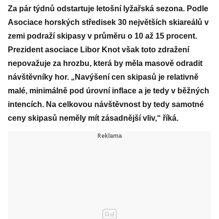
Za pár týdnů odstartuje letošní lyžařská sezona. Podle
Asociace horských středisek 30 největších skiareálů v
zemi podraží skipasy v průměru o 10 až 15 procent.
Prezident asociace Libor Knot však toto zdražení
nepovažuje za hrozbu, která by měla masově odradit
návštěvníky hor. „Navýšení cen skipasů je relativně
malé, minimálně pod úrovní inflace a je tedy v běžných
intencích. Na celkovou návštěvnost by tedy samotné
ceny skipasů neměly mít zásadnější vliv,“ říká.