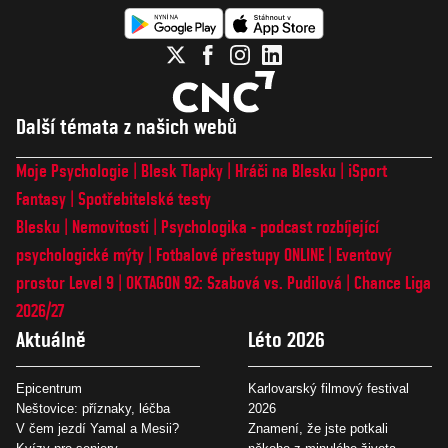
Další témata z našich webů
Moje Psychologie
Blesk Tlapky
Hráči na Blesku
iSport
Fantasy
Spotřebitelské testy
Blesku
Nemovitosti
Psychologika - podcast rozbíjející
psychologické mýty
Fotbalové přestupy ONLINE
Eventový
prostor Level 9
OKTAGON 92: Szabová vs. Pudilová
Chance Liga
2026/27
Aktuálně
Léto 2026
Epicentrum
Karlovarský filmový festival
Neštovice: příznaky, léčba
2026
V čem jezdí Yamal a Mesii?
Znamení, že jste potkali