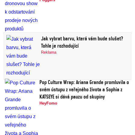
Jak vybrat barvu, která vám bude slušet?
Tohle je rozhodující
Reklama
Pop Culture Wrap: Ariana Grande promluvila o
svém ústupu z veřejného života a Sophia z
KATSEYE si dává pauzu od skupiny
HeyFomo