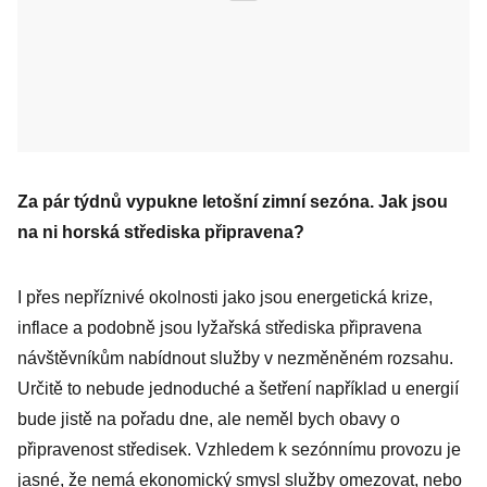
Za pár týdnů vypukne letošní zimní sezóna. Jak jsou
na ni horská střediska připravena?
I přes nepříznivé okolnosti jako jsou energetická krize,
inflace a podobně jsou lyžařská střediska připravena
návštěvníkům nabídnout služby v nezměněném rozsahu.
Určitě to nebude jednoduché a šetření například u energií
bude jistě na pořadu dne, ale neměl bych obavy o
připravenost středisek. Vzhledem k sezónnímu provozu je
jasné, že nemá ekonomický smysl služby omezovat, nebo