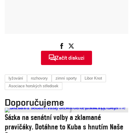
Začít diskuzi
lyžování
rozhovory
zimní sporty
Libor Knot
Asociace horských středisek
Doporučujeme
Sázka na senátní volby a zklamané
pravičáky. Dotáhne to Kuba s hnutím Naše