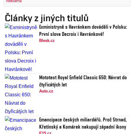
Reklama
Články z jiných titulů
Exministryně s Havránkem dováděli v Polsku:
První slova Decroix i Havránkové!
Blesk.cz
Mototest Royal Enfield Classic 650: Návrat do
čtyřicátých let
Auto.cz
Emancipace českých miliardářů. Proč Strnad,
Křetínský a Komárek nakupují západní ikony
E15.cz