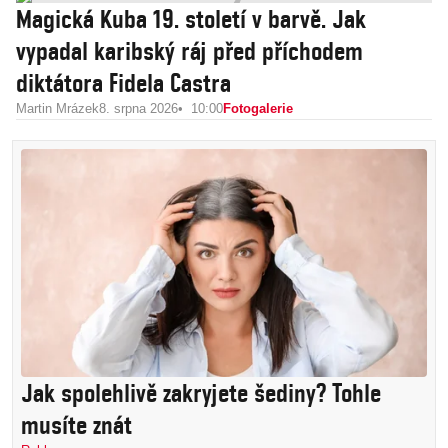
Magická Kuba 19. století v barvě. Jak
vypadal karibský ráj před příchodem
diktátora Fidela Castra
Martin Mrázek
8. srpna 2026
10:00
Fotogalerie
Jak spolehlivě zakryjete šediny? Tohle
musíte znát