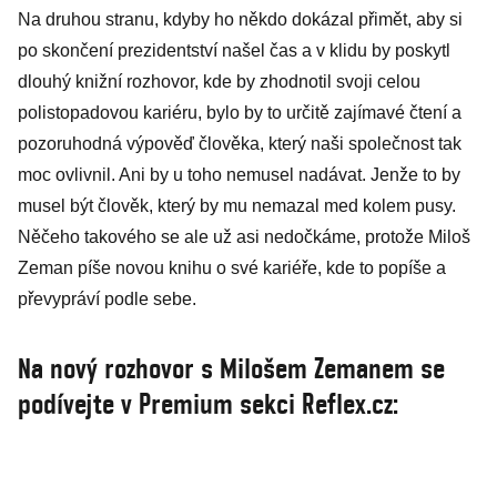
Na druhou stranu, kdyby ho někdo dokázal přimět, aby si
po skončení prezidentství našel čas a v klidu by poskytl
dlouhý knižní rozhovor, kde by zhodnotil svoji celou
polistopadovou kariéru, bylo by to určitě zajímavé čtení a
pozoruhodná výpověď člověka, který naši společnost tak
moc ovlivnil. Ani by u toho nemusel nadávat. Jenže to by
musel být člověk, který by mu nemazal med kolem pusy.
Něčeho takového se ale už asi nedočkáme, protože Miloš
Zeman píše novou knihu o své kariéře, kde to popíše a
převypráví podle sebe.
Na nový rozhovor s Milošem Zemanem se
podívejte v Premium sekci Reflex.cz: