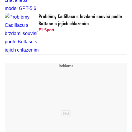
Problémy Cadillacu s brzdami souvisí podle
Bottase s jejich chlazením
F1 Sport