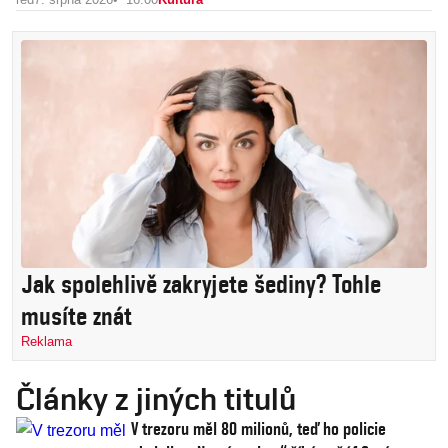
Jak spolehlivě zakryjete šediny? Tohle
musíte znát
Reklama
Články z jiných titulů
V trezoru měl 80 milionů, teď ho policie