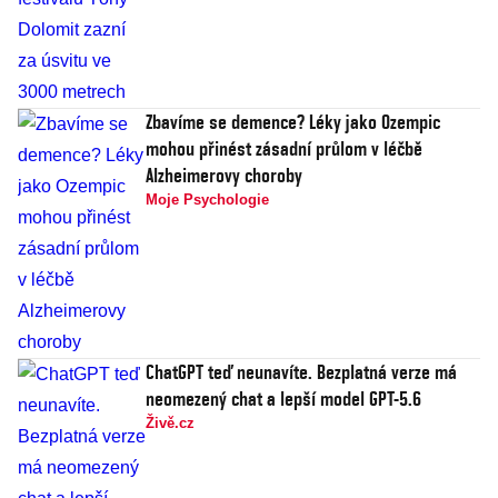
Zbavíme se demence? Léky jako Ozempic
mohou přinést zásadní průlom v léčbě
Alzheimerovy choroby
Moje Psychologie
ChatGPT teď neunavíte. Bezplatná verze má
neomezený chat a lepší model GPT-5.6
Živě.cz