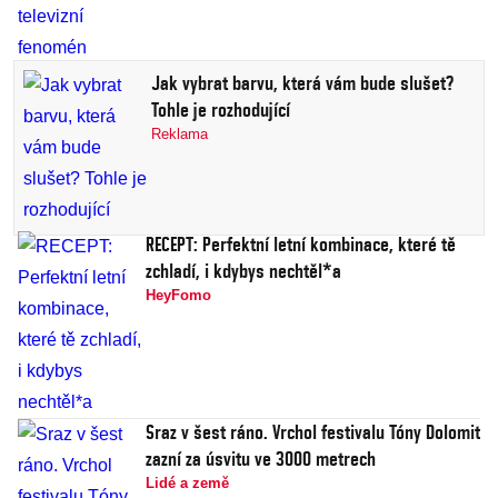
Jak vybrat barvu, která vám bude slušet?
Tohle je rozhodující
Reklama
RECEPT: Perfektní letní kombinace, které tě
zchladí, i kdybys nechtěl*a
HeyFomo
Sraz v šest ráno. Vrchol festivalu Tóny Dolomit
zazní za úsvitu ve 3000 metrech
Lidé a země