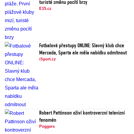
turisté změnu pocítí brzy
E15.cz
Fotbalové přestupy ONLINE: Slavný klub chce
Mercada, Sparta ale měla nabídku odmítnout
iSport.cz
Robert Pattinson oživí kontroverzní televizní
fenomén
Poggers