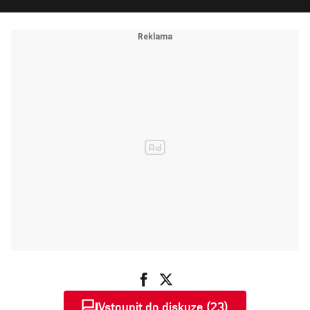
Vstoupit do diskuze (23)