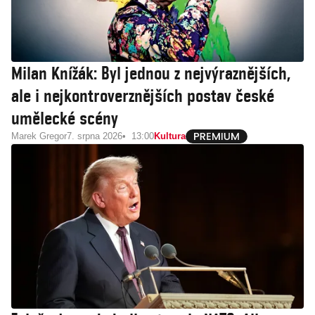
Milan Knížák: Byl jednou z nejvýraznějších,
ale i nejkontroverznějších postav české
umělecké scény
Marek Gregor
7. srpna 2026
13:00
Kultura