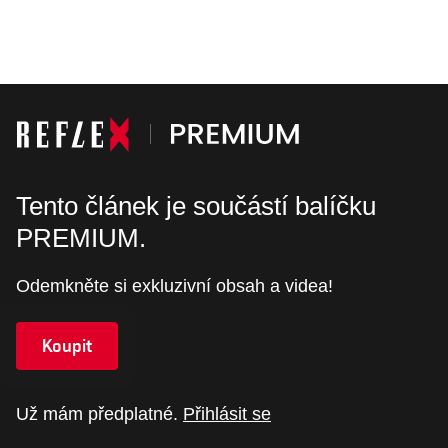
Tento článek je součástí balíčku
PREMIUM.
Odemkněte si exkluzivní obsah a videa!
Koupit
Už mám předplatné.
Přihlásit se