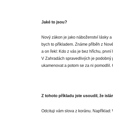
Jaké to jsou?
Nový zákon je jako náboženství lásky a
bych to příkladem. Známe příběh z Nové
a on řekl: Kdo z vás je bez hříchu, první
V Zahradách spravedlivých je podobný 
ukamenovat a potom se za ni pomodlil. Co
Z tohoto příkladu jste usoudil, že islá
Odcituji vám slova z koránu. Například