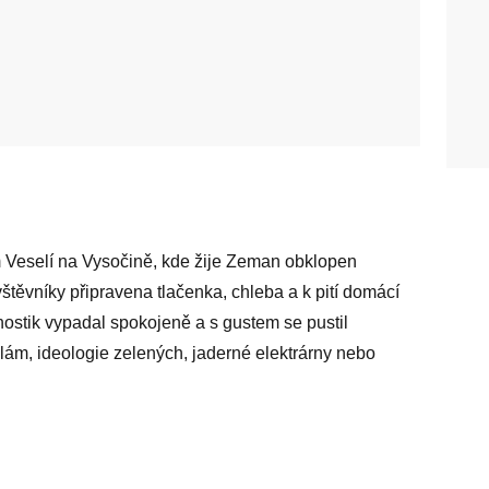
m Veselí na Vysočině, kde žije Zeman obklopen
vštěvníky připravena tlačenka, chleba a k pití domácí
nostik vypadal spokojeně a s gustem se pustil
slám, ideologie zelených, jaderné elektrárny nebo