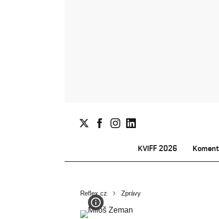
KVIFF 2026
Koment
Reflex.cz
Zprávy