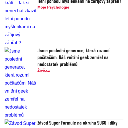
letní pohodu myšlenkami na zářijový zápřah?
Moje Psychologie
Jsme poslední generace, která rozumí
počítačům. Náš vnitřní geek zemřel na
nedostatek problémů
Živě.cz
Závod Super Formule na okruhu SUGO i díky