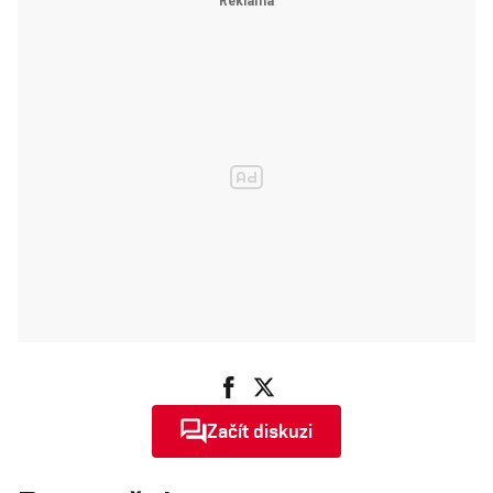
Začít diskuzi