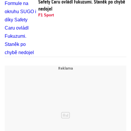
Safety Caru ovládl Fukuzumi. Staněk po chybě
nedojel
F1 Sport