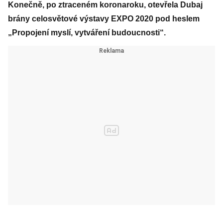
Konečně, po ztraceném koronaroku, otevřela Dubaj
brány celosvětové výstavy EXPO 2020 pod heslem
„Propojení myslí, vytváření budoucnosti“.