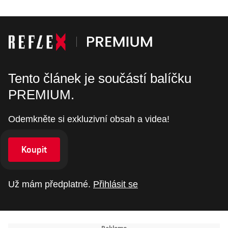
Tento článek je součástí balíčku
PREMIUM.
Odemkněte si exkluzivní obsah a videa!
Koupit
Už mám předplatné.
Přihlásit se