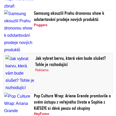
Samsung okouzlil Prahu dronovou show k
odstartování prodeje nových produktů
Poggers
Jak vybrat barvu, která vám bude slušet?
Tohle je rozhodující
Reklama
Pop Culture Wrap: Ariana Grande promluvila o
svém ústupu z veřejného života a Sophia z
KATSEYE si dává pauzu od skupiny
HeyFomo