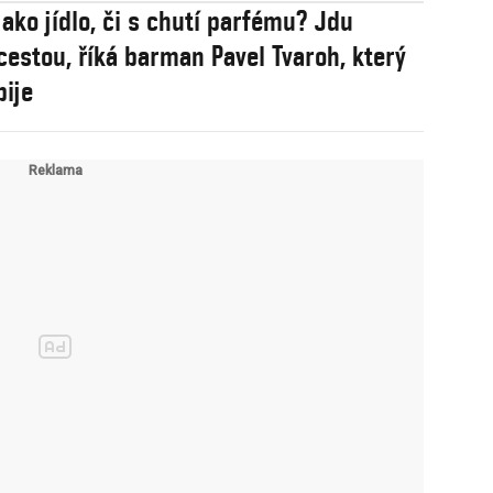
jako jídlo, či s chutí parfému? Jdu
 cestou, říká barman Pavel Tvaroh, který
ije