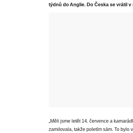
týdnů do Anglie. Do Česka se vrátil v š
„Měli jsme letět 14. července a kamarádk
zamilovala, takže poletím sám. To bylo v