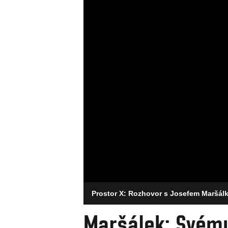
Prostor X: Rozhovor s Josefem Maršá
Maršálek: Svém