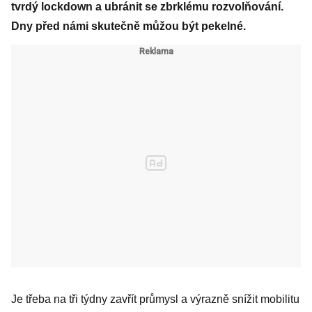
tvrdý lockdown a ubránit se zbrklému rozvolňování.
Dny před námi skutečně můžou být pekelné.
Je třeba na tři týdny zavřít průmysl a výrazně snížit mobilitu