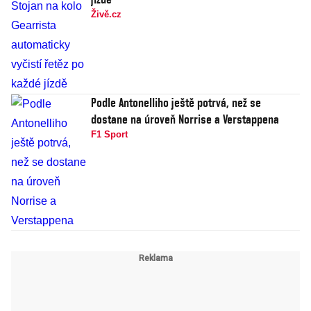
Živě.cz
Podle Antonelliho ještě potrvá, než se
dostane na úroveň Norrise a Verstappena
F1 Sport