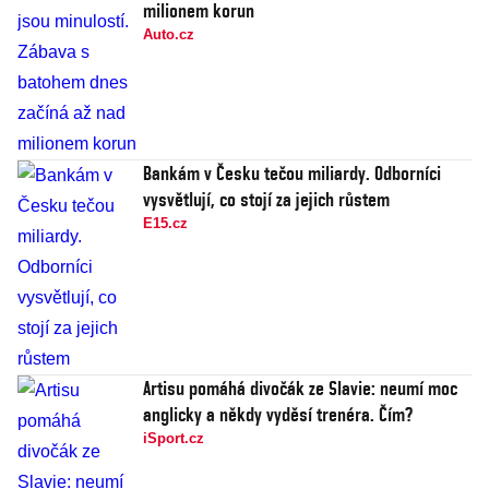
milionem korun
Auto.cz
Bankám v Česku tečou miliardy. Odborníci
vysvětlují, co stojí za jejich růstem
E15.cz
Artisu pomáhá divočák ze Slavie: neumí moc
anglicky a někdy vyděsí trenéra. Čím?
iSport.cz