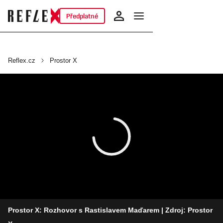
Předplatné
Reflex.cz
Prostor X
Prostor X: Rozhovor s Rastislavem Maďarem
| Zdroj: Prostor