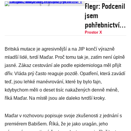
Flegr: Podcenil
jsem
pohřebnictví v
Česku, teď
Prostor X
kolaps odvrátí
Britská mutace je agresivnější a na JIP končí výrazně
jen zázrak. Je
mladší lidé, tvrdí Maďar. Proč tomu tak je, zatím není úplně
tu ale i cesta,
jasné. Zákaz cestování ale podle epidemiologa měl přijít
jak hned
dřív. Vláda prý často reaguje pozdě. Opatření, která zavádí
otevřít školy
teď, jsou lehké manévrování, které by bylo fajn,
kdybychom měli o deset tisíc nakažených denně méně,
říká Maďar. Na místě jsou ale daleko tvrdší kroky.
Maďar v rozhovoru popisuje svoje zkušenosti z jednání s
premiérem Babišem. Říká, že je jako uragán, jeho