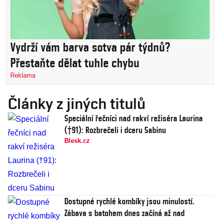
Vydrží vám barva sotva pár týdnů?
Přestaňte dělat tuhle chybu
Reklama
Články z jiných titulů
Speciální řečníci nad rakví režiséra Laurina
(†91): Rozbrečeli i dceru Sabinu
Blesk.cz
Dostupné rychlé kombíky jsou minulostí.
Zábava s batohem dnes začíná až nad