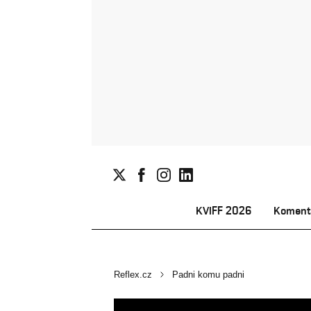
KVIFF 2026
Koment
Reflex.cz
Padni komu padni