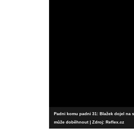
Padni komu padni 31: Blažek dojel na s
může doběhnout
| Zdroj: Reflex.cz