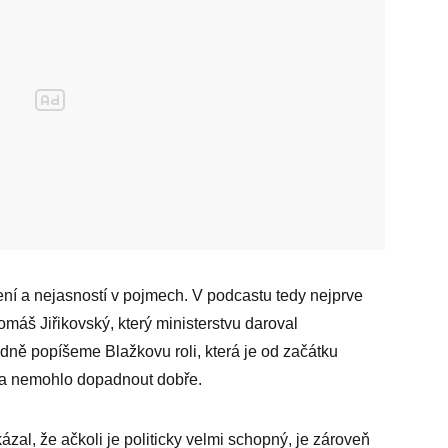
í a nejasností v pojmech. V podcastu tedy nejprve
máš Jiřikovský, který ministerstvu daroval
dně popíšeme Blažkovu roli, která je od začátku
žka nemohlo dopadnout dobře.
ázal, že ačkoli je politicky velmi schopný, je zároveň