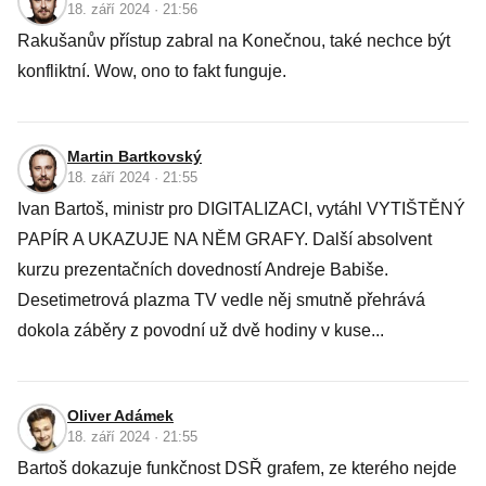
18. září 2024 · 21:56
Rakušanův přístup zabral na Konečnou, také nechce být
konfliktní. Wow, ono to fakt funguje.
Martin Bartkovský
18. září 2024 · 21:55
Ivan Bartoš, ministr pro DIGITALIZACI, vytáhl VYTIŠTĚNÝ
PAPÍR A UKAZUJE NA NĚM GRAFY. Další absolvent
kurzu prezentačních dovedností Andreje Babiše.
Desetimetrová plazma TV vedle něj smutně přehrává
dokola záběry z povodní už dvě hodiny v kuse...
Oliver Adámek
18. září 2024 · 21:55
Bartoš dokazuje funkčnost DSŘ grafem, ze kterého nejde