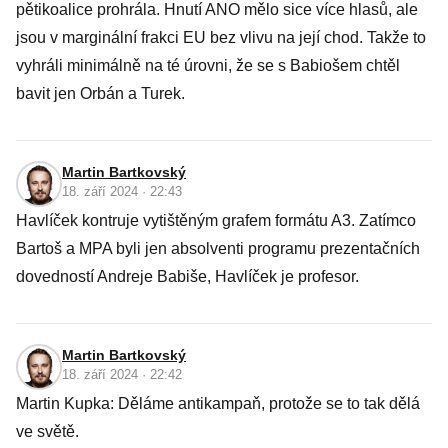
pětikoalice prohrála. Hnutí ANO mělo sice více hlasů, ale
jsou v marginální frakci EU bez vlivu na její chod. Takže to
vyhráli minimálně na té úrovni, že se s Babiošem chtěl
bavit jen Orbán a Turek.
Martin Bartkovský
18. září 2024 · 22:43
Havlíček kontruje vytištěným grafem formátu A3. Zatímco
Bartoš a MPA byli jen absolventi programu prezentačních
dovedností Andreje Babiše, Havlíček je profesor.
Martin Bartkovský
18. září 2024 · 22:42
Martin Kupka: Děláme antikampaň, protože se to tak dělá
ve světě.