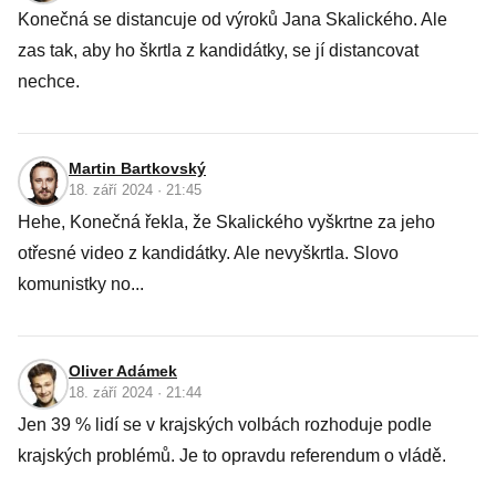
Konečná se distancuje od výroků Jana Skalického. Ale
zas tak, aby ho škrtla z kandidátky, se jí distancovat
nechce.
Martin Bartkovský
18. září 2024 · 21:45
Hehe, Konečná řekla, že Skalického vyškrtne za jeho
otřesné video z kandidátky. Ale nevyškrtla. Slovo
komunistky no...
Oliver Adámek
18. září 2024 · 21:44
Jen 39 % lidí se v krajských volbách rozhoduje podle
krajských problémů. Je to opravdu referendum o vládě.