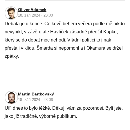
Oliver Adámek
18. září 2024 · 23:08
Debata je u konce. Celkově během večera podle mě nikdo
nevynikl, v závěru ale Havlíček zásadně předčil Kupku,
který se do debat moc nehodí. Vládní politici to jinak
přestáli v klidu, Šmarda si nepomohl a i Okamura se držel
zpátky.
Martin Bartkovský
18. září 2024 · 23:06
Uff, dnes to bylo těžké. Děkuji vám za pozornost. Byli jste,
jako již tradičně, výborné publikum.