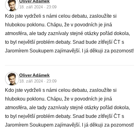
Oliver Adámek
18. září 2024 · 23:09
Kdo jste vydrželi s námi celou debatu, zasloužíte si
hlubokou poklonu. Chápu, že v povodních je jiná
atmosféra, ale tady zaznívaly stejné otázky pořád dokola,
to byl největší problém debaty. Snad bude zítřejší ČT s
Jaromírem Soukupem zajímavější. I já děkuji za pozornost!
Oliver Adámek
18. září 2024 · 23:09
Kdo jste vydrželi s námi celou debatu, zasloužíte si
hlubokou poklonu. Chápu, že v povodních je jiná
atmosféra, ale tady zaznívaly stejné otázky pořád dokola,
to byl největší problém debaty. Snad bude zítřejší ČT s
Jaromírem Soukupem zajímavější. I já děkuji za pozornost!