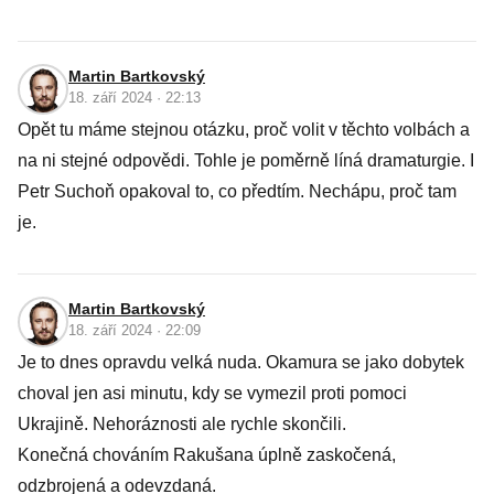
Martin Bartkovský
18. září 2024 · 22:13
Opět tu máme stejnou otázku, proč volit v těchto volbách a
na ni stejné odpovědi. Tohle je poměrně líná dramaturgie. I
Petr Suchoň opakoval to, co předtím. Nechápu, proč tam
je.
Martin Bartkovský
18. září 2024 · 22:09
Je to dnes opravdu velká nuda. Okamura se jako dobytek
choval jen asi minutu, kdy se vymezil proti pomoci
Ukrajině. Nehoráznosti ale rychle skončili.
Konečná chováním Rakušana úplně zaskočená,
odzbrojená a odevzdaná.