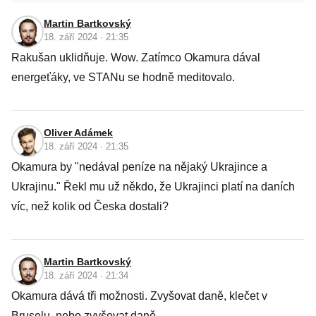
Martin Bartkovský
18. září 2024 · 21:35
Rakušan uklidňuje. Wow. Zatímco Okamura dával
energeťáky, ve STANu se hodně meditovalo.
Oliver Adámek
18. září 2024 · 21:35
Okamura by "nedával peníze na nějaký Ukrajince a
Ukrajinu." Řekl mu už někdo, že Ukrajinci platí na daních
víc, než kolik od Česka dostali?
Martin Bartkovský
18. září 2024 · 21:34
Okamura dává tři možnosti. Zvyšovat daně, klečet v
Bruselu, nebo zvyšovat daně.