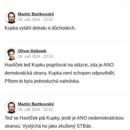
Martin Bartkovský
18. září 2024 · 22:52
Kupka vytáhl debatu o důchodech.
Oliver Adámek
18. září 2024 · 22:52
Havlíček teď Kupku pogriloval na otázce, zda je ANO
demokratická strana. Kupka není schopen odpovědět.
Přitom to byla jednoduchá nahrávka.
Martin Bartkovský
18. září 2024 · 22:51
Teď se Havlíček ptá Kupky, jestli je ANO nedemokratickou
stranou. Vyslýchá ho jako zkušený STBák.