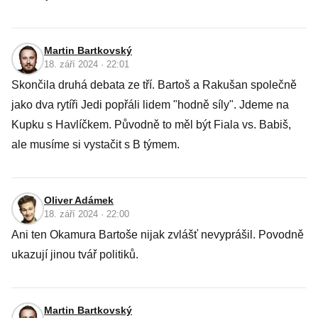
Martin Bartkovský
18. září 2024 · 22:01
Skončila druhá debata ze tří. Bartoš a Rakušan společně
jako dva rytíři Jedi popřáli lidem "hodně síly". Jdeme na
Kupku s Havlíčkem. Původně to měl být Fiala vs. Babiš,
ale musíme si vystačit s B týmem.
Oliver Adámek
18. září 2024 · 22:00
Ani ten Okamura Bartoše nijak zvlášť nevyprášil. Povodně
ukazují jinou tvář politiků.
Martin Bartkovský