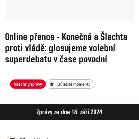
Online přenos - Konečná a Šlachta
proti vládě: glosujeme volební
superdebatu v čase povodní
Všechny zprávy
Důležité momenty
Zprávy ze dne 18. září 2024