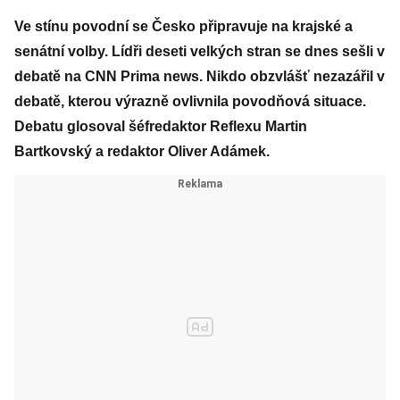
Ve stínu povodní se Česko připravuje na krajské a
senátní volby. Lídři deseti velkých stran se dnes sešli v
debatě na CNN Prima news. Nikdo obzvlášť nezazářil v
debatě, kterou výrazně ovlivnila povodňová situace.
Debatu glosoval šéfredaktor Reflexu Martin
Bartkovský a redaktor Oliver Adámek.