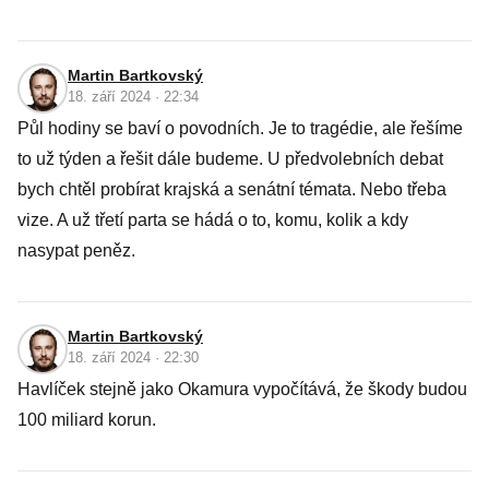
Martin Bartkovský
18. září 2024 · 22:34
Půl hodiny se baví o povodních. Je to tragédie, ale řešíme
to už týden a řešit dále budeme. U předvolebních debat
bych chtěl probírat krajská a senátní témata. Nebo třeba
vize. A už třetí parta se hádá o to, komu, kolik a kdy
nasypat peněz.
Martin Bartkovský
18. září 2024 · 22:30
Havlíček stejně jako Okamura vypočítává, že škody budou
100 miliard korun.