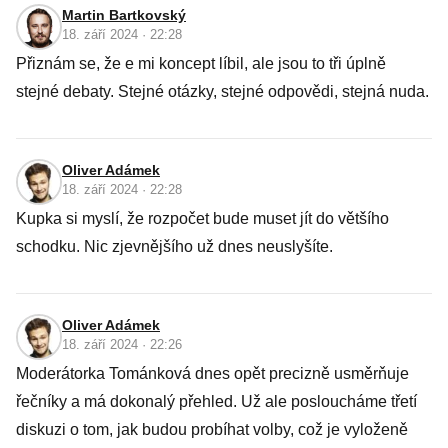
Martin Bartkovský
18. září 2024 · 22:28
Přiznám se, že e mi koncept líbil, ale jsou to tři úplně
stejné debaty. Stejné otázky, stejné odpovědi, stejná nuda.
Oliver Adámek
18. září 2024 · 22:28
Kupka si myslí, že rozpočet bude muset jít do většího
schodku. Nic zjevnějšího už dnes neuslyšíte.
Oliver Adámek
18. září 2024 · 22:26
Moderátorka Tománková dnes opět precizně usměrňuje
řečníky a má dokonalý přehled. Už ale posloucháme třetí
diskuzi o tom, jak budou probíhat volby, což je vyloženě