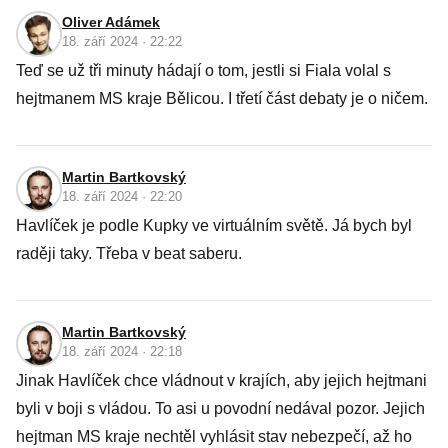
Oliver Adámek
18. září 2024 · 22:22
Teď se už tři minuty hádají o tom, jestli si Fiala volal s
hejtmanem MS kraje Bělicou. I třetí část debaty je o ničem.
Martin Bartkovský
18. září 2024 · 22:20
Havlíček je podle Kupky ve virtuálním světě. Já bych byl
raději taky. Třeba v beat saberu.
Martin Bartkovský
18. září 2024 · 22:18
Jinak Havlíček chce vládnout v krajích, aby jejich hejtmani
byli v boji s vládou. To asi u povodní nedával pozor. Jejich
hejtman MS kraje nechtěl vyhlásit stav nebezpečí, až ho