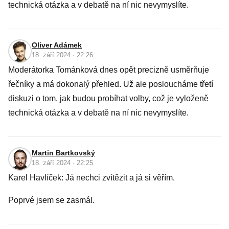
technická otázka a v debatě na ní nic nevymyslíte.
Oliver Adámek
18. září 2024 · 22:26
Moderátorka Tománková dnes opět precizně usměrňuje
řečníky a má dokonalý přehled. Už ale posloucháme třetí
diskuzi o tom, jak budou probíhat volby, což je vyloženě
technická otázka a v debatě na ní nic nevymyslíte.
Martin Bartkovský
18. září 2024 · 22:25
Karel Havlíček: Já nechci zvítězit a já si věřím.
Poprvé jsem se zasmál.