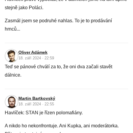
stejně jako Poláci.
Zasmál jsem se podruhé nahlas. To je to prodávání
hrnců...
Oliver Adámek
18. září 2024 · 22:59
Teď se pánové chválí za to, že oni dva začali stavět
dálnice.
Martin Bartkovský
18. září 2024 · 22:55
Havlíček: STAN je řízen polomafiány.
A nikdo ho nekonfrontuje. Ani Kupka, ani moderátorka.