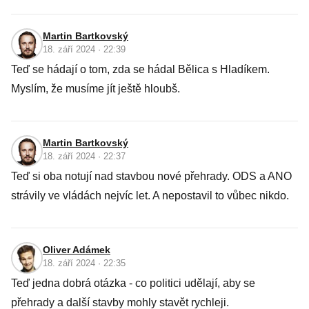
Martin Bartkovský
18. září 2024 · 22:39
Teď se hádají o tom, zda se hádal Bělica s Hladíkem.
Myslím, že musíme jít ještě hloubš.
Martin Bartkovský
18. září 2024 · 22:37
Teď si oba notují nad stavbou nové přehrady. ODS a ANO
strávily ve vládách nejvíc let. A nepostavil to vůbec nikdo.
Oliver Adámek
18. září 2024 · 22:35
Teď jedna dobrá otázka - co politici udělají, aby se
přehrady a další stavby mohly stavět rychleji.