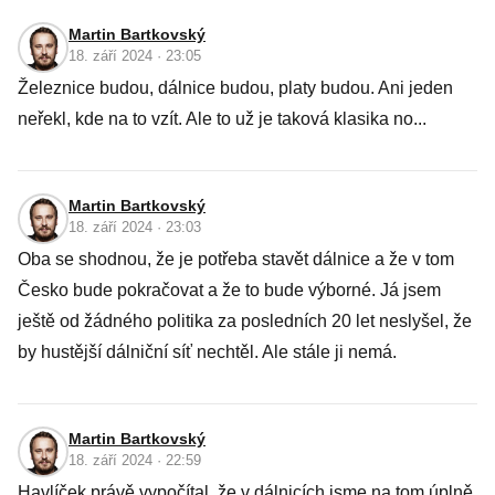
Martin Bartkovský
18. září 2024 · 23:05
Železnice budou, dálnice budou, platy budou. Ani jeden
neřekl, kde na to vzít. Ale to už je taková klasika no...
Martin Bartkovský
18. září 2024 · 23:03
Oba se shodnou, že je potřeba stavět dálnice a že v tom
Česko bude pokračovat a že to bude výborné. Já jsem
ještě od žádného politika za posledních 20 let neslyšel, že
by hustější dálniční síť nechtěl. Ale stále ji nemá.
Martin Bartkovský
18. září 2024 · 22:59
Havlíček právě vypočítal, že v dálnicích jsme na tom úplně