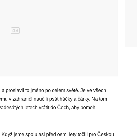
 a proslavil to jméno po celém světě. Je ve všech
mu v zahraničí naučili psát háčky a čárky. Na tom
evadesátých letech vrátit do Čech, aby pomohl
 Když jsme spolu asi před osmi lety točili pro Českou