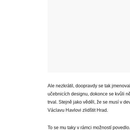
Ale nezkrátil, doopravdy se tak jmenoval
učebnicích designu, dokonce se kvůli ně
trval. Stejně jako věděl, že se musí v d
Václavu Havlovi zlidštit Hrad.
To se mu taky v rámci možností povedlo.