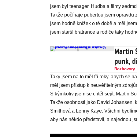
jsem byl teenager. Hudba a filmy sedm
Takže počínaje pubertou jsem opravdu za
jsem hodně knížek o té době a měl jsem 
jsem starší bratrance a rodiče taky hod
Martin 
punk, d
Rozhovory
Taky jsem na to měl tři roky, abych se na
měl jsem přístup k neuvěřitelným zdrojů
S kýmkoliv jsem se chtěl sejít, Martin Sc
Takže osobnosti jako David Johansen, k
Smithová a Lenny Kaye. Všichni bydlíme v
aby nás někdo představil, a najednou js