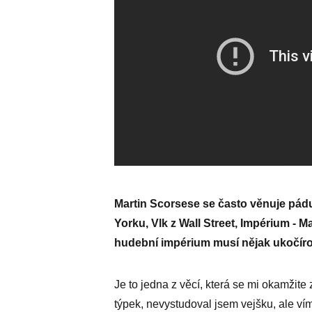
Martin Scorsese se často věnuje pád
Yorku, Vlk z Wall Street, Impérium - Ma
hudební impérium musí nějak ukočíro
Je to jedna z věcí, která se mi okamžite
týpek, nevystudoval jsem vejšku, ale ví