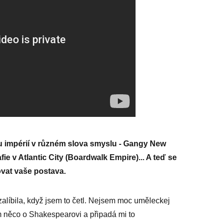
u impérií v různém slova smyslu - Gangy New
fie v Atlantic City (Boardwalk Empire)... A teď se
vat vaše postava.
 zalíbila, když jsem to četl. Nejsem moc uměleckej
m něco o Shakespearovi a připadá mi to