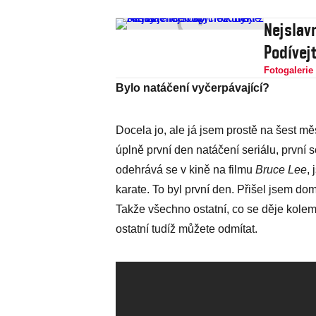
Nejslav
Podívejt
Fotogalerie
Bylo natáčení vyčerpávající?
Docela jo, ale já jsem prostě na šest mě
úplně první den natáčení seriálu, první s
odehrává se v kině na filmu
Bruce Lee
,
karate. To byl první den. Přišel jsem do
Takže všechno ostatní, co se děje kolem 
ostatní tudíž můžete odmítat.