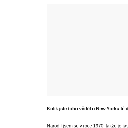
Kolik jste toho věděl o New Yorku té
Narodil jsem se v roce 1970, takže je ja