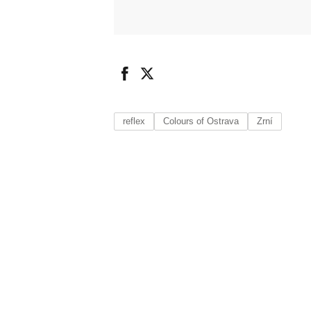
reflex
Colours of Ostrava
Zrní