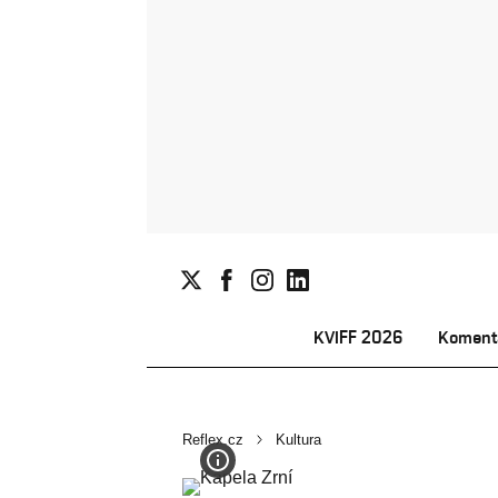
KVIFF 2026
Koment
Reflex.cz
Kultura