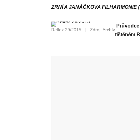
ZRNÍ A JANÁČKOVA FILHARMONIE (16. 
Průvodce 
Reflex 29/2015
|
Zdroj: Archív
tištěném R