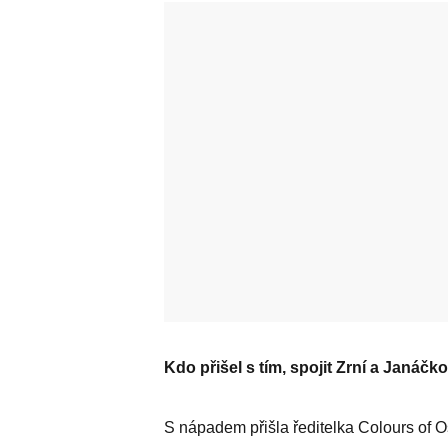
Kdo přišel s tím, spojit Zrní a Janáčk
S nápadem přišla ředitelka Colours of O