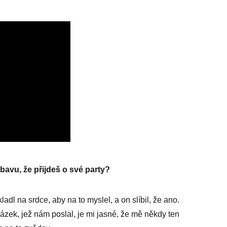
obavu, že přijdeš o své party?
ladl na srdce, aby na to myslel, a on slíbil, že ano.
ázek, jež nám poslal, je mi jasné, že mě někdy ten