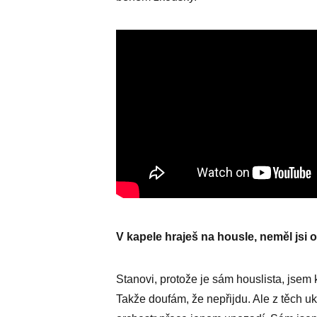
V kapele hraješ na housle, neměl jsi 
Stanovi, protože je sám houslista, jsem k
Takže doufám, že nepřijdu. Ale z těch uk