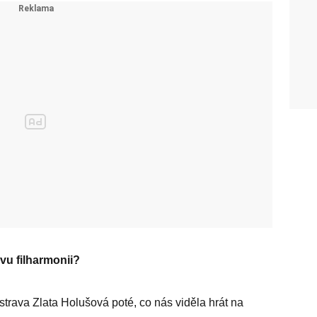
ovu filharmonii?
strava Zlata Holušová poté, co nás viděla hrát na