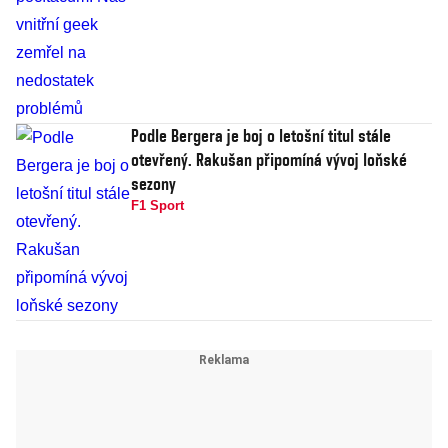
Podle Bergera je boj o letošní titul stále
otevřený. Rakušan připomíná vývoj loňské
sezony
F1 Sport