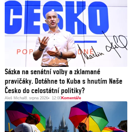
Sázka na senátní volby a zklamané
pravičáky. Dotáhne to Kuba s hnutím Naše
Česko do celostátní politiky?
Aleš Michal
8. srpna 2026
12:00
Komentáře