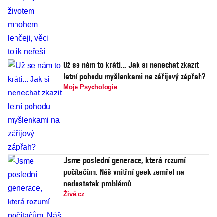
Už se nám to krátí... Jak si nenechat zkazit
letní pohodu myšlenkami na zářijový zápřah?
Moje Psychologie
Jsme poslední generace, která rozumí
počítačům. Náš vnitřní geek zemřel na
nedostatek problémů
Živě.cz