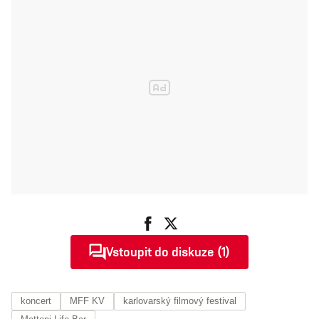
Vstoupit do diskuze (1)
koncert
MFF KV
karlovarský filmový festival