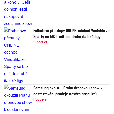
Fotbalové přestupy ONLINE: odchod Vindahla ze
Sparty se blíží, míří do druhé italské ligy
iSport.cz
Samsung okouzlil Prahu dronovou show k
odstartování prodeje nových produktů
Poggers