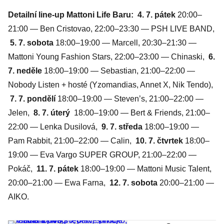
Detailní line-up Mattoni Life Baru:
4. 7. pátek
20:00–
21:00 — Ben Cristovao, 22:00–23:30 — PSH LIVE BAND,
5. 7. sobota
18:00–19:00 — Marcell, 20:30–21:30 —
Mattoni Young Fashion Stars, 22:00–23:00 — Chinaski,
6.
7. neděle
18:00–19:00 — Sebastian, 21:00–22:00 —
Nobody Listen + hosté (Yzomandias, Annet X, Nik Tendo),
7. 7. pondělí
18:00–19:00 — Steven’s, 21:00–22:00 —
Jelen,
8. 7. úterý
18:00–19:00 — Bert & Friends, 21:00–
22:00 — Lenka Dusilová,
9. 7. středa
18:00–19:00 —
Pam Rabbit, 21:00–22:00 — Calin,
10. 7. čtvrtek
18:00–
19:00 — Eva Vargo SUPER GROUP, 21:00–22:00 —
Pokáč,
11. 7. pátek
18:00–19:00 — Mattoni Music Talent,
20:00–21:00 — Ewa Farna,
12. 7. sobota
20:00–21:00 —
AIKO.