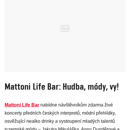
Mattoni Life Bar: Hudba, módy, vy!
Mattoni Life Bar
nabídne návštěvníkům zdarma živé
koncerty předních českých interpretů, módní přehlídky,
osvěžující nealko drinky a vystoupení mladých talentů
tuzemské módy – Jakuba Mikuláška, Anny Dunděrové a