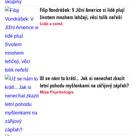
Filip Vondrášek: V Jižní Americe si lidé plují
životem mnohem lehčeji, věci tolik neřeší
Lidé a země
Už se nám to krátí... Jak si nenechat zkazit
letní pohodu myšlenkami na zářijový zápřah?
Moje Psychologie