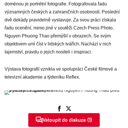
doménou je portrétní fotografie. Fotografovala řadu
významných českých a zahraničních osobností. Poslední
dvě dekády pravidelně vystavuje. Za svou práci získala
řadu ocenění, mimo jiné v soutěži Czech Press Photo.
Nguyen Phuong Thao přemýšlí v obrazech. Se svým
objektivem umí číst v lidských tvářích. Nachází v nich
tajemství, pravdu o jejich nositeli i inspiraci.
Výstava fotografií vznikla ve spolupráci České filmové a
televizní akademie a týdeníku Reflex.
Vstoupit do diskuze (1)