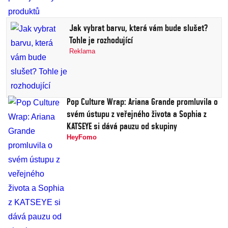
Jak vybrat barvu, která vám bude slušet?
Tohle je rozhodující
Reklama
Pop Culture Wrap: Ariana Grande promluvila o
svém ústupu z veřejného života a Sophia z
KATSEYE si dává pauzu od skupiny
HeyFomo