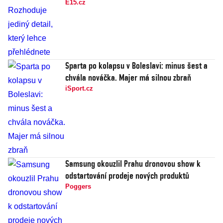
E15.cz
Sparta po kolapsu v Boleslavi: minus šest a
chvála nováčka. Majer má silnou zbraň
iSport.cz
Samsung okouzlil Prahu dronovou show k
odstartování prodeje nových produktů
Poggers