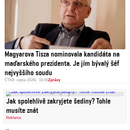
Magyarova Tisza nominovala kandidáta na
maďarského prezidenta. Je jím bývalý šéf
nejvyššího soudu
ČTK
8. srpna 2026
16:00
Zprávy
Jak spolehlivě zakryjete šediny? Tohle
musíte znát
Reklama