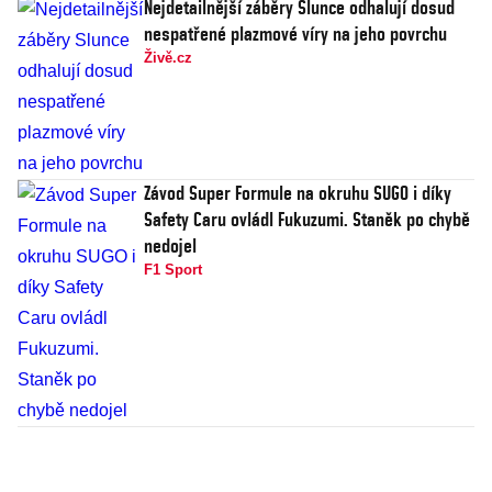
Nejdetailnější záběry Slunce odhalují dosud
nespatřené plazmové víry na jeho povrchu
Živě.cz
Závod Super Formule na okruhu SUGO i díky
Safety Caru ovládl Fukuzumi. Staněk po chybě
nedojel
F1 Sport