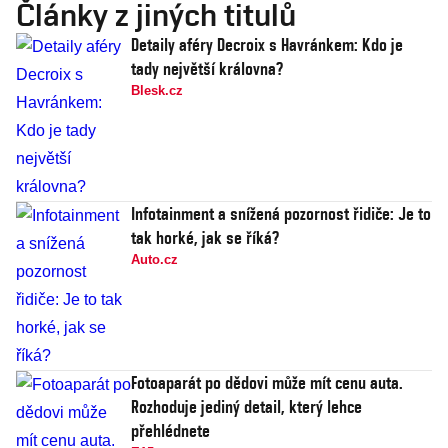
Články z jiných titulů
Detaily aféry Decroix s Havránkem: Kdo je
tady největší královna?
Blesk.cz
Infotainment a snížená pozornost řidiče: Je to
tak horké, jak se říká?
Auto.cz
Fotoaparát po dědovi může mít cenu auta.
Rozhoduje jediný detail, který lehce
přehlédnete