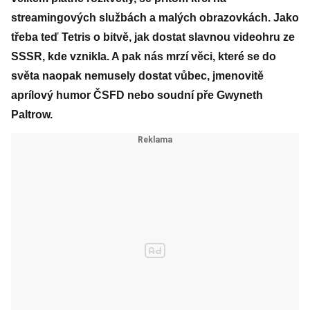
streamingových službách a malých obrazovkách. Jako
třeba teď Tetris o bitvě, jak dostat slavnou videohru ze
SSSR, kde vznikla. A pak nás mrzí věci, které se do
světa naopak nemusely dostat vůbec, jmenovitě
aprílový humor ČSFD nebo soudní pře Gwyneth
Paltrow.