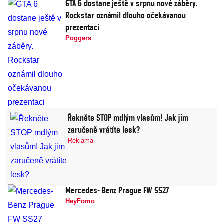
GTA 6 dostane ještě v srpnu nové záběry.
Rockstar oznámil dlouho očekávanou
prezentaci
Poggers
Řekněte STOP mdlým vlasům! Jak jim
zaručeně vrátíte lesk?
Reklama
Mercedes- Benz Prague FW SS27
HeyFomo