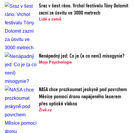
Sraz v šest ráno. Vrchol festivalu Tóny Dolomit
zazní za úsvitu ve 3000 metrech
Lidé a země
Nenápadný jed: Co je (a co není) misogynie?
Moje Psychologie
NASA chce prozkoumat jeskyně pod povrchem
Měsíce pomocí dronu napájeného laserem
přes optické vlákno
Živě.cz