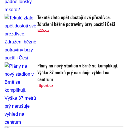
Tekuté zlato opět dostojí své přezdívce.
Zdražení běžné potraviny brzy pocítí i Češi
E15.cz
Plány na nový stadion v Brně se komplikují.
Výška 37 metrů prý narušuje výhled na
centrum
iSport.cz