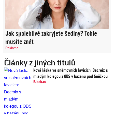
Jak spolehlivě zakryjete šediny? Tohle
musíte znát
Reklama
Články z jiných titulů
Nová láska ve sněmovních lavicích: Decroix s
mladým kolegou z ODS v bazénu pod Sněžkou
Blesk.cz