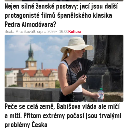
Nejen silné ženské postavy: jací jsou další
protagonisté filmů španělského klasika
Pedra Almodóvara?
Beata Mrazíková
9. srpna 2026
16:00
Kultura
Peče se celá země, Babišova vláda ale mlčí
a mlží. Přitom extrémy počasí jsou trvalými
problémy Česka