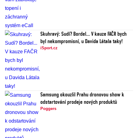
Skuhravý: Sudí? Bordel... V kauze FAČR bych
byl nekompromisní, u Davida Látala taky!
iSport.cz
Samsung okouzlil Prahu dronovou show k
odstartování prodeje nových produktů
Poggers