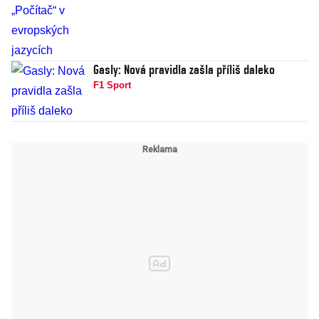
Gasly: Nová pravidla zašla příliš daleko
F1 Sport