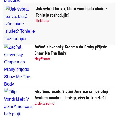
Jak vybrat barvu, která vám bude slušet?
Tohle je rozhodující
Reklama
Začíná slovenský Grape a do Prahy přijede
Show Me The Body
HeyFomo
Filip Vondrášek: V Jižní Americe si lidé plují
životem mnohem lehčeji, věci tolik neřeší
Lidé a země