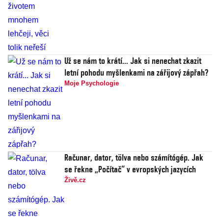
Už se nám to krátí... Jak si nenechat zkazit
letní pohodu myšlenkami na zářijový zápřah?
Moje Psychologie
Računar, dator, tölva nebo számítógép. Jak
se řekne „Počítač“ v evropských jazycích
Živě.cz