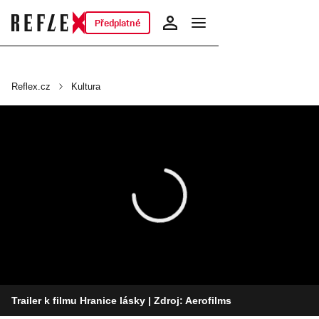
Předplatné
Reflex.cz
Kultura
Trailer k filmu Hranice lásky
| Zdroj: Aerofilms