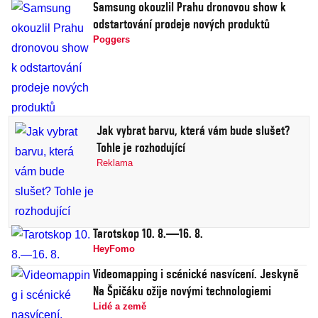
Samsung okouzlil Prahu dronovou show k
odstartování prodeje nových produktů
Poggers
Jak vybrat barvu, která vám bude slušet?
Tohle je rozhodující
Reklama
Tarotskop 10. 8.—16. 8.
HeyFomo
Videomapping i scénické nasvícení. Jeskyně
Na Špičáku ožije novými technologiemi
Lidé a země