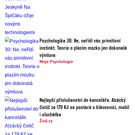
Psychologika 30: Ne, neřídí vás primitivní
instinkt. Teorie o plazím mozku jen dokonalá
výmluva
Moje Psychologie
Nejlepší příslušenství do kanceláře. Alzácký
čistič za 179 Kč se postará o klávesnici, mobil
i sluchátka
Živě.cz