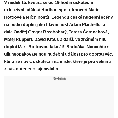
V neděli 15. května se od 19 hodin uskuteční
exkluzivní událost Hudbou spolu, koncert Marie
Rottrové a jejích hostů. Legendu české hudební scény
na pódiu doplní jako hlavní host Adam Plachetka a
dále Ondřej Gregor Brzobohatý, Tereza Černochová,
Matěj Ruppert, David Kraus a další. Ve známém hitu
doplní Marii Rottrovou také Jiří Bartoška. Nenechte si
ujít neopakovatelnou hudební událost pro dobrou věc,
která se navíc uskuteční na místě, které je pro většinu
z nás opředeno tajemstvím.