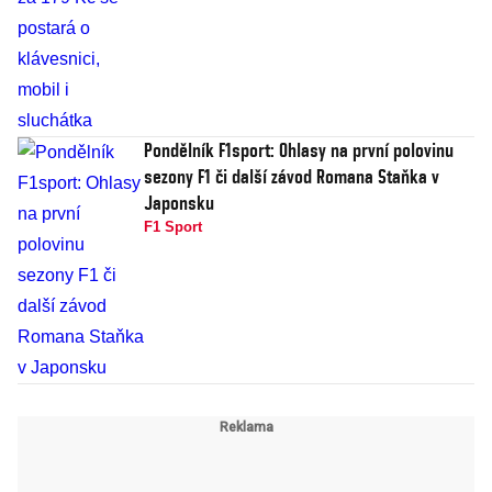
Pondělník F1sport: Ohlasy na první polovinu
sezony F1 či další závod Romana Staňka v
Japonsku
F1 Sport