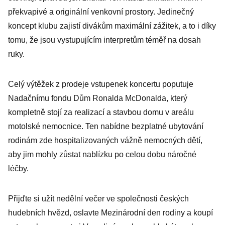
překvapivé a originální venkovní prostory. Jedinečný
koncept klubu zajistí divákům maximální zážitek, a to i díky
tomu, že jsou vystupujícím interpretům téměř na dosah
ruky.
Celý výtěžek z prodeje vstupenek koncertu poputuje
Nadačnímu fondu Dům Ronalda McDonalda, který
kompletně stojí za realizací a stavbou domu v areálu
motolské nemocnice. Ten nabídne bezplatné ubytování
rodinám zde hospitalizovaných vážně nemocných dětí,
aby jim mohly zůstat nablízku po celou dobu náročné
léčby.
Přijďte si užít nedělní večer ve společnosti českých
hudebních hvězd, oslavte Mezinárodní den rodiny a koupí