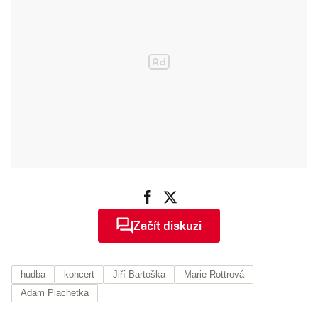
Začít diskuzi
hudba
koncert
Jiří Bartoška
Marie Rottrová
Adam Plachetka