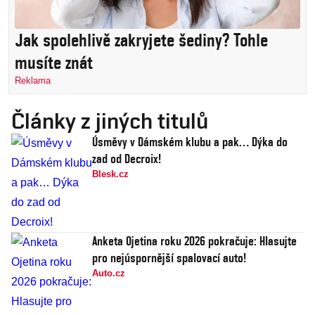
Jak spolehlivě zakryjete šediny? Tohle
musíte znát
Reklama
Články z jiných titulů
Úsměvy v Dámském klubu a pak… Dýka do
zad od Decroix!
Blesk.cz
Anketa Ojetina roku 2026 pokračuje: Hlasujte
pro nejúspornější spalovací auto!
Auto.cz