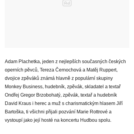
Adam Plachetka, jeden z nejlepších současných českých
operních pěvců, Tereza Černochová a Matěj Ruppert,
dvojice zpěváků známá hlavně z populární skupiny
Monkey Business, hudebník, zpěvák, skladatel a textař
Ondřej Gregor Brzobohatý, zpěvák, textař a hudebník
David Kraus i herec a muž s charismatickým hlasem Jiří
Bartoška, ti všichni přijali pozvání Marie Rottrové a
vystoupí jako její hosté na koncertu Hudbou spolu.