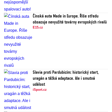
Čínská auta Made in Europe. Říše středu
obsazuje nevyužité továrny evropských rivalů
E15.cz
Slavia proti Pardubicím: historický start,
uragán a těžká adaptace. Ale i smutná
událost
iSport.cz