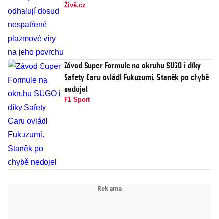
Živě.cz
Závod Super Formule na okruhu SUGO i díky
Safety Caru ovládl Fukuzumi. Staněk po chybě
nedojel
F1 Sport