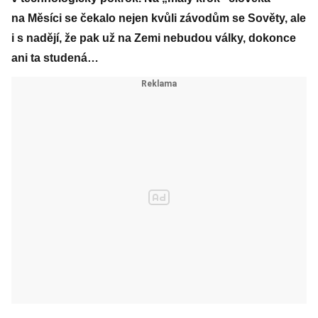
na Měsíci se čekalo nejen kvůli závodům se Sověty, ale
i s nadějí, že pak už na Zemi nebudou války, dokonce
ani ta studená…