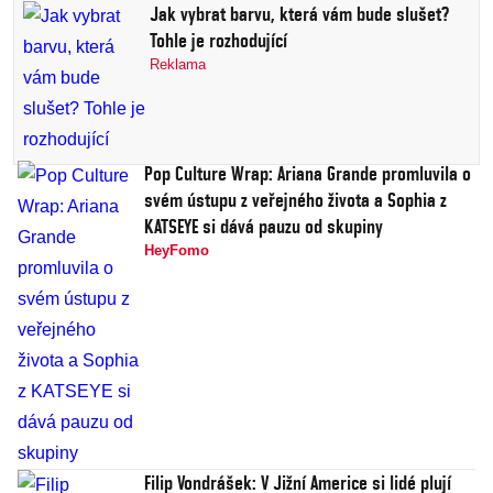
Jak vybrat barvu, která vám bude slušet?
Tohle je rozhodující
Reklama
Pop Culture Wrap: Ariana Grande promluvila o
svém ústupu z veřejného života a Sophia z
KATSEYE si dává pauzu od skupiny
HeyFomo
Filip Vondrášek: V Jižní Americe si lidé plují