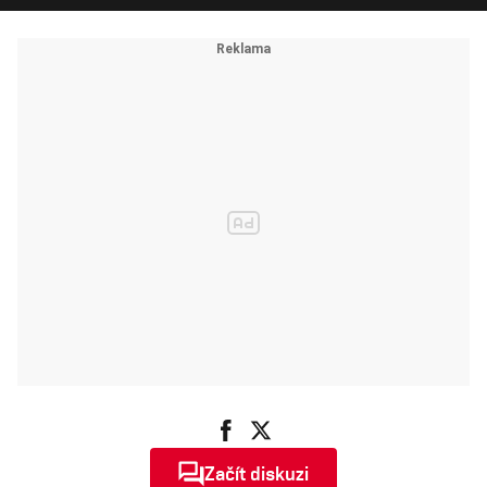
Začít diskuzi