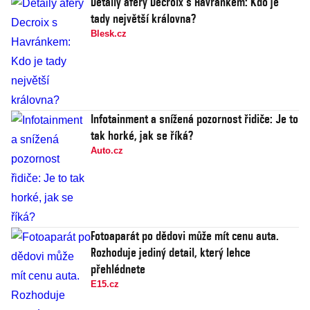
Detaily aféry Decroix s Havránkem: Kdo je
tady největší královna?
Blesk.cz
Infotainment a snížená pozornost řidiče: Je to
tak horké, jak se říká?
Auto.cz
Fotoaparát po dědovi může mít cenu auta.
Rozhoduje jediný detail, který lehce
přehlédnete
E15.cz