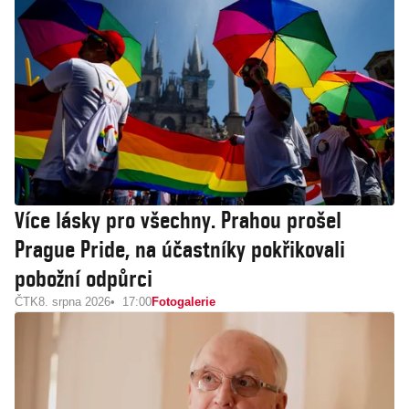
Více lásky pro všechny. Prahou prošel
Prague Pride, na účastníky pokřikovali
pobožní odpůrci
ČTK
8. srpna 2026
17:00
Fotogalerie