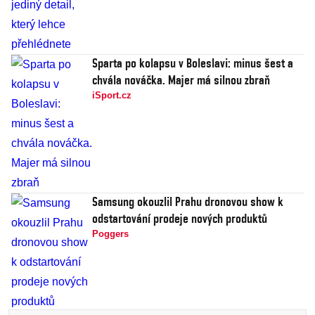
Sparta po kolapsu v Boleslavi: minus šest a
chvála nováčka. Majer má silnou zbraň
iSport.cz
Samsung okouzlil Prahu dronovou show k
odstartování prodeje nových produktů
Poggers