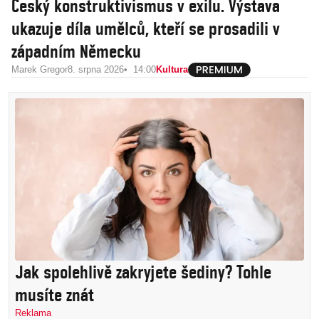
Český konstruktivismus v exilu. Výstava
ukazuje díla umělců, kteří se prosadili v
západním Německu
Marek Gregor
8. srpna 2026
14:00
Kultura
Jak spolehlivě zakryjete šediny? Tohle
musíte znát
Reklama