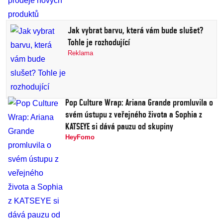
Jak vybrat barvu, která vám bude slušet?
Tohle je rozhodující
Reklama
Pop Culture Wrap: Ariana Grande promluvila o
svém ústupu z veřejného života a Sophia z
KATSEYE si dává pauzu od skupiny
HeyFomo