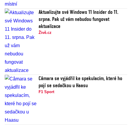
Aktualizujte své Windows 11 Insider do 11.
srpna. Pak už vám nebudou fungovat
aktualizace
Živě.cz
Câmara se vyjádřil ke spekulacím, které ho
pojí se sedačkou u Haasu
F1 Sport