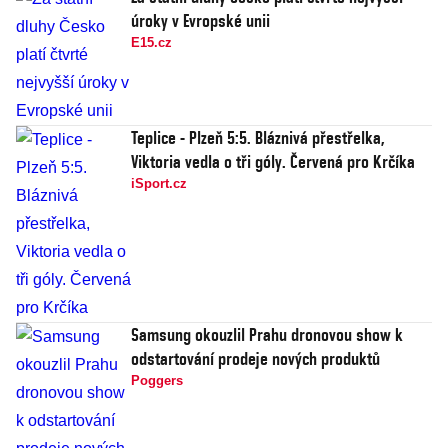
úroky v Evropské unii
E15.cz
Teplice - Plzeň 5:5. Bláznivá přestřelka,
Viktoria vedla o tři góly. Červená pro Krčíka
iSport.cz
Samsung okouzlil Prahu dronovou show k
odstartování prodeje nových produktů
Poggers