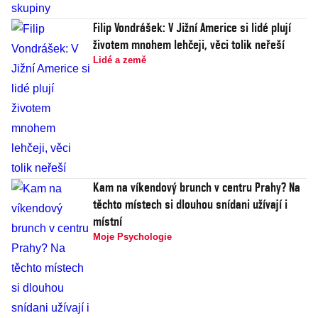
Filip Vondrášek: V Jižní Americe si lidé plují
životem mnohem lehčeji, věci tolik neřeší
Lidé a země
Kam na víkendový brunch v centru Prahy? Na
těchto místech si dlouhou snídani užívají i
místní
Moje Psychologie