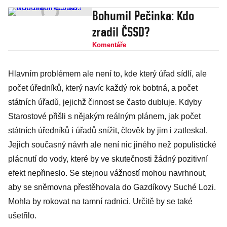
Bohumil Pečinka: Kdo
zradil ČSSD?
Komentáře
Hlavním problémem ale není to, kde který úřad sídlí, ale
počet úředníků, který navíc každý rok bobtná, a počet
státních úřadů, jejichž činnost se často dubluje. Kdyby
Starostové přišli s nějakým reálným plánem, jak počet
státních úředníků i úřadů snížit, člověk by jim i zatleskal.
Jejich současný návrh ale není nic jiného než populistické
plácnutí do vody, které by ve skutečnosti žádný pozitivní
efekt nepřineslo. Se stejnou vážností mohou navrhnout,
aby se sněmovna přestěhovala do Gazdíkovy Suché Lozi.
Mohla by rokovat na tamní radnici. Určitě by se také
ušetřilo.