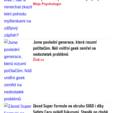
Moje Psychologie
Jsme poslední generace, která rozumí
počítačům. Náš vnitřní geek zemřel na
nedostatek problémů
Živě.cz
Závod Super Formule na okruhu SUGO i díky
Safety Caru ovládl Fukuzumi. Staněk po chybě