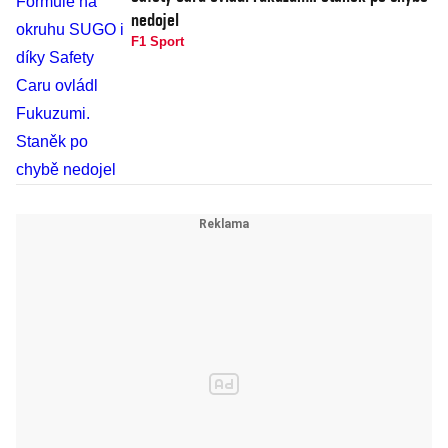
nedojel
F1 Sport