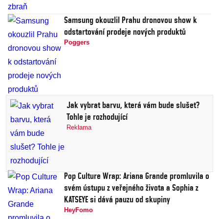
Samsung okouzlil Prahu dronovou show k
odstartování prodeje nových produktů
Poggers
Jak vybrat barvu, která vám bude slušet?
Tohle je rozhodující
Reklama
Pop Culture Wrap: Ariana Grande promluvila o
svém ústupu z veřejného života a Sophia z
KATSEYE si dává pauzu od skupiny
HeyFomo