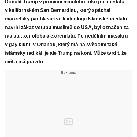
Donald Trump v prosinci minulého roku po atentátu
v kalifornském San Bernardinu, který spáchal
manželský pár hlásící se k ideologii Islámského státu
navrhl zákaz vstupu muslimů do USA, byl označen za
rasistu, xenofoba a extremistu. Po nedělním masakru
v gay klubu v Orlandu, který má na svědomí také
islámský radikál, je ale Trump na koni. Může tvrdit, že
měl a má pravdu.