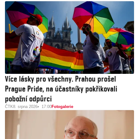
Více lásky pro všechny. Prahou prošel
Prague Pride, na účastníky pokřikovali
pobožní odpůrci
ČTK
8. srpna 2026
17:00
Fotogalerie