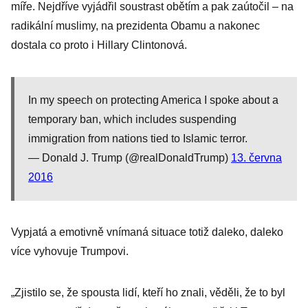
míře. Nejdříve vyjádřil soustrast obětím a pak zaútočil – na
radikální muslimy, na prezidenta Obamu a nakonec
dostala co proto i Hillary Clintonová.
In my speech on protecting America I spoke about a
temporary ban, which includes suspending
immigration from nations tied to Islamic terror.
— Donald J. Trump (@realDonaldTrump)
13. června
2016
Vypjatá a emotivně vnímaná situace totiž daleko, daleko
více vyhovuje Trumpovi.
„Zjistilo se, že spousta lidí, kteří ho znali, věděli, že to byl