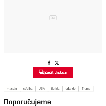
Začít diskuzi
masakr
střelba
USA
florida
orlando
Trump
Doporučujeme