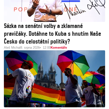
Sázka na senátní volby a zklamané
pravičáky. Dotáhne to Kuba s hnutím Naše
Česko do celostátní politiky?
Aleš Michal
8. srpna 2026
12:00
Komentáře