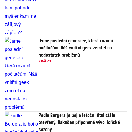
Jsme poslední generace, která rozumí
počítačům. Náš vnitřní geek zemřel na
nedostatek problémů
Živě.cz
Podle Bergera je boj o letošní titul stále
otevřený. Rakušan připomíná vývoj loňské
sezony