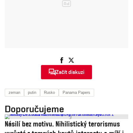
Začít diskuzi
zeman
putin
Rusko
Panama Papers
Doporučujeme
Násilí bez motivu. Nihilistický terorismus