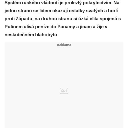
Systém ruského vládnutí je prolezlý pokrytectvím. Na
jednu stranu se lidem ukazují ostatky svatých a horlí
proti Západu, na druhou stranu si úzká elita spojená s
Putinem ulívá peníze do Panamy a jinam a žije v
neskutečném blahobytu.