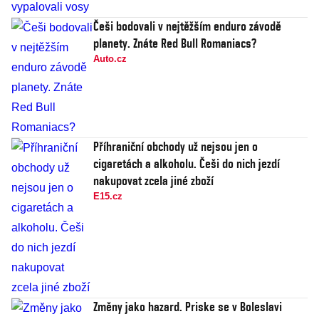
Češi bodovali v nejtěžším enduro závodě
planety. Znáte Red Bull Romaniacs?
Auto.cz
Příhraniční obchody už nejsou jen o
cigaretách a alkoholu. Češi do nich jezdí
nakupovat zcela jiné zboží
E15.cz
Změny jako hazard. Priske se v Boleslavi