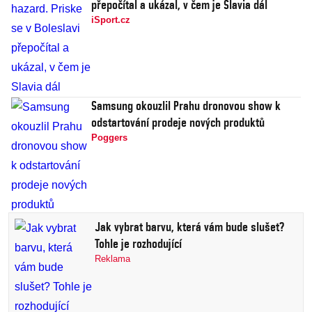
přepočítal a ukázal, v čem je Slavia dál
iSport.cz
Samsung okouzlil Prahu dronovou show k
odstartování prodeje nových produktů
Poggers
Jak vybrat barvu, která vám bude slušet?
Tohle je rozhodující
Reklama