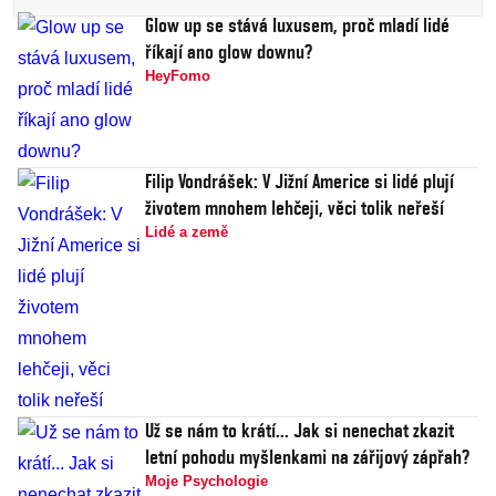
Glow up se stává luxusem, proč mladí lidé
říkají ano glow downu?
HeyFomo
Filip Vondrášek: V Jižní Americe si lidé plují
životem mnohem lehčeji, věci tolik neřeší
Lidé a země
Už se nám to krátí... Jak si nenechat zkazit
letní pohodu myšlenkami na zářijový zápřah?
Moje Psychologie