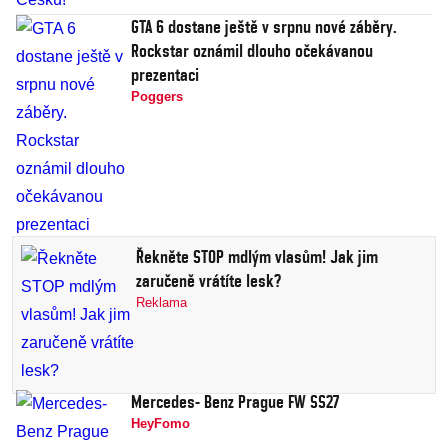
GTA 6 dostane ještě v srpnu nové záběry.
Rockstar oznámil dlouho očekávanou
prezentaci
Poggers
Řekněte STOP mdlým vlasům! Jak jim
zaručeně vrátíte lesk?
Reklama
Mercedes- Benz Prague FW SS27
HeyFomo