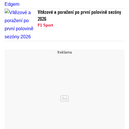
Vítězové a poražení po první polovině sezóny
2026
F1 Sport