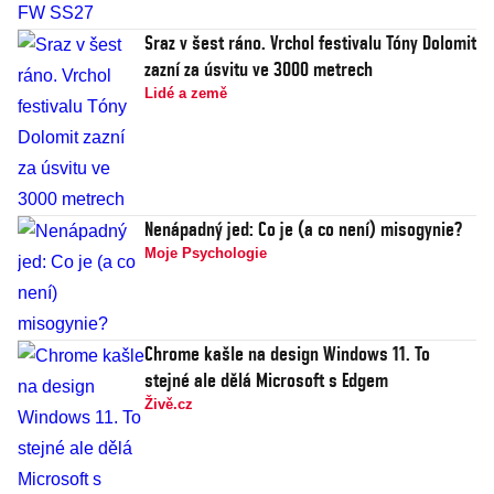
Sraz v šest ráno. Vrchol festivalu Tóny Dolomit
zazní za úsvitu ve 3000 metrech
Lidé a země
Nenápadný jed: Co je (a co není) misogynie?
Moje Psychologie
Chrome kašle na design Windows 11. To
stejné ale dělá Microsoft s Edgem
Živě.cz