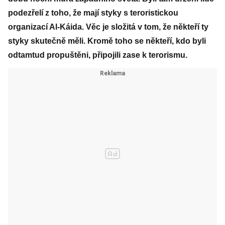
podezřelí z toho, že mají styky s teroristickou
organizací Al-Káida. Věc je složitá v tom, že někteří ty
styky skutečně měli. Kromě toho se někteří, kdo byli
odtamtud propuštěni, připojili zase k terorismu.