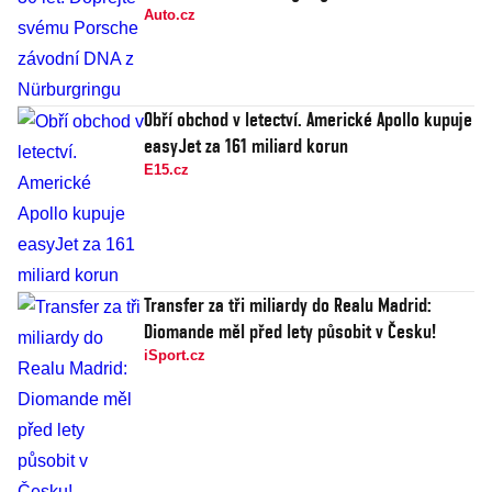
Auto.cz
Obří obchod v letectví. Americké Apollo kupuje
easyJet za 161 miliard korun
E15.cz
Transfer za tři miliardy do Realu Madrid:
Diomande měl před lety působit v Česku!
iSport.cz