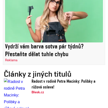
Vydrží vám barva sotva pár týdnů?
Přestaňte dělat tuhle chybu
Reklama
Články z jiných titulů
Radost v rodině Petra Macinky: Polibky a
růžová oslava!
Blesk.cz