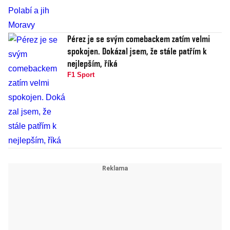
Pérez je se svým comebackem zatím velmi
spokojen. Dokázal jsem, že stále patřím k
nejlepším, říká
F1 Sport