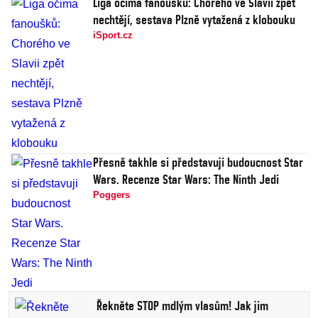
Liga očima fanoušků: Chorého ve Slavii zpět
nechtějí, sestava Plzně vytažená z klobouku
iSport.cz
Přesně takhle si představuji budoucnost Star
Wars. Recenze Star Wars: The Ninth Jedi
Poggers
Řekněte STOP mdlým vlasům! Jak jim