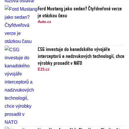
Ford Mustang jako sedan? Čtyřdveřová verze
je otázkou času
Auto.cz
CSG investuje do kanadského vývojáře
interceptorů a nadzvukových technologií, chce
výrobky prosadit v NATO
E15.cz