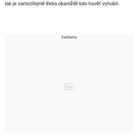
tak je samozřejmě třeba okamžitě tuto havěť vyhubit.