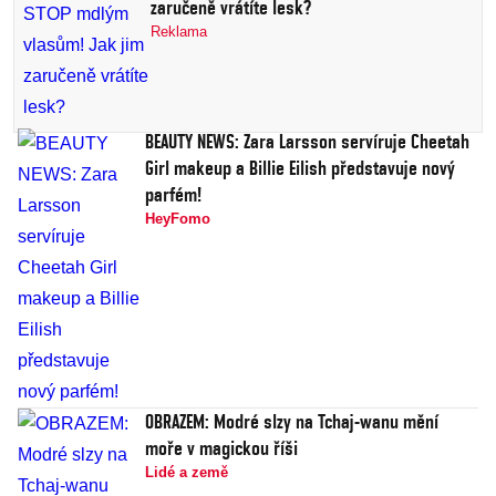
zaručeně vrátíte lesk?
Reklama
BEAUTY NEWS: Zara Larsson servíruje Cheetah
Girl makeup a Billie Eilish představuje nový
parfém!
HeyFomo
OBRAZEM: Modré slzy na Tchaj-wanu mění
moře v magickou říši
Lidé a země