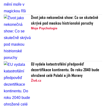
Život jako nekonečná show: Co se skutečně
skrývá pod maskou histrionské poruchy
Moje Psychologie
EU vydala katastrofální předpověď
dezertifikace kontinentu. Do roku 2040 bude
ohrožené celé Polabí a jih Moravy
Živě.cz