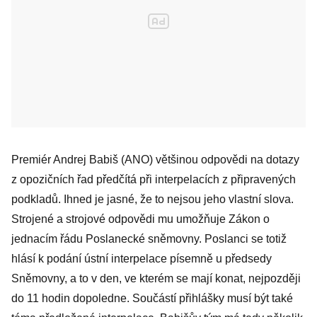
Premiér Andrej Babiš (ANO) většinou odpovědi na dotazy
z opozičních řad předčítá při interpelacích z připravených
podkladů. Ihned je jasné, že to nejsou jeho vlastní slova.
Strojené a strojové odpovědi mu umožňuje Zákon o
jednacím řádu Poslanecké sněmovny. Poslanci se totiž
hlásí k podání ústní interpelace písemně u předsedy
Sněmovny, a to v den, ve kterém se mají konat, nejpozději
do 11 hodin dopoledne. Součástí přihlášky musí být také