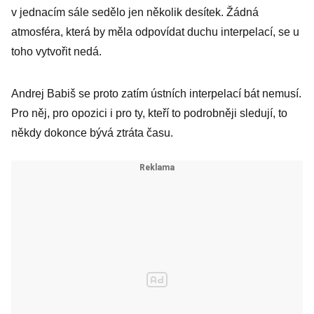
v jednacím sále sedělo jen několik desítek. Žádná
atmosféra, která by měla odpovídat duchu interpelací, se u
toho vytvořit nedá.
Andrej Babiš se proto zatím ústních interpelací bát nemusí.
Pro něj, pro opozici i pro ty, kteří to podrobněji sledují, to
někdy dokonce bývá ztráta času.