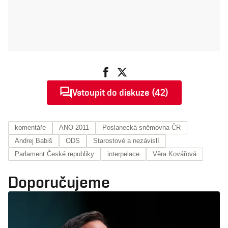
Vstoupit do diskuze (42)
komentáře
ANO 2011
Poslanecká sněmovna ČR
Andrej Babiš
ODS
Starostové a nezávislí
Parlament České republiky
interpelace
Věra Kovářová
Doporučujeme