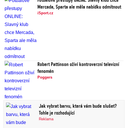
Mercada, Sparta ale měla nabídku odmítnout
iSport.cz
Robert Pattinson oživí kontroverzní televizní
fenomén
Poggers
Jak vybrat barvu, která vám bude slušet?
Tohle je rozhodující
Reklama