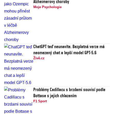
Alzheimerovy choroby
Moje Psychologie
ChatGPT teď neunavíte. Bezplatná verze má
neomezený chat a lepší model GPT-5.6
Živě.cz
Problémy Cadillacu s brzdami souvisí podle
Bottase s jejich chlazením
F1 Sport