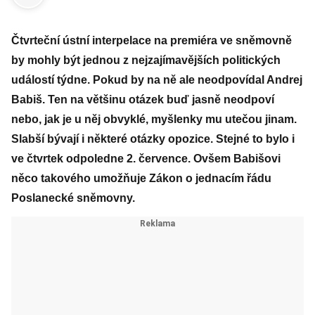
Čtvrteční ústní interpelace na premiéra ve sněmovně
by mohly být jednou z nejzajímavějších politických
událostí týdne. Pokud by na ně ale neodpovídal Andrej
Babiš. Ten na většinu otázek buď jasně neodpoví
nebo, jak je u něj obvyklé, myšlenky mu utečou jinam.
Slabší bývají i některé otázky opozice. Stejné to bylo i
ve čtvrtek odpoledne 2. července. Ovšem Babišovi
něco takového umožňuje Zákon o jednacím řádu
Poslanecké sněmovny.