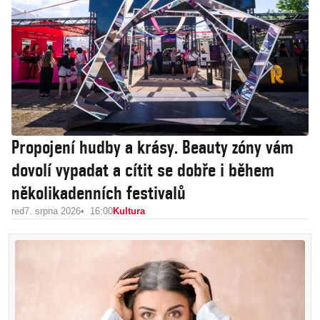
Propojení hudby a krásy. Beauty zóny vám
dovolí vypadat a cítit se dobře i během
několikadenních festivalů
red
7. srpna 2026
16:00
Kultura