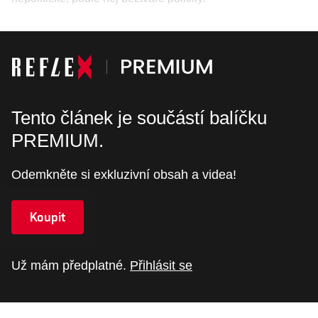
Tento článek je součástí balíčku
PREMIUM.
Odemkněte si exkluzivní obsah a videa!
Koupit
Už mám předplatné.
Přihlásit se