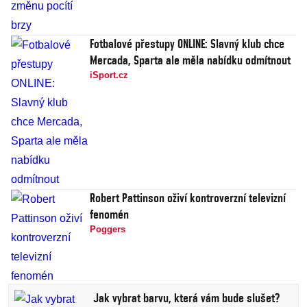
Fotbalové přestupy ONLINE: Slavný klub chce
Mercada, Sparta ale měla nabídku odmítnout
iSport.cz
Robert Pattinson oživí kontroverzní televizní
fenomén
Poggers
Jak vybrat barvu, která vám bude slušet?