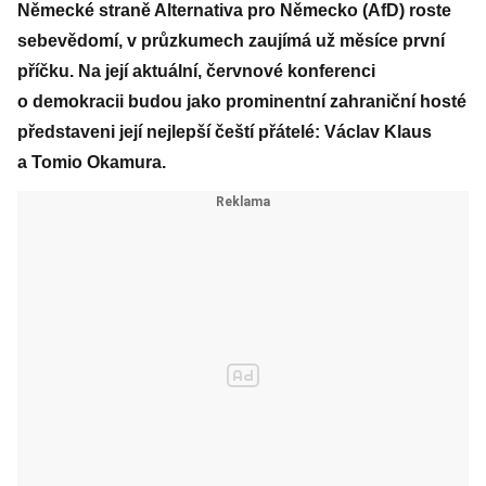
Německé straně Alternativa pro Německo (AfD) roste
sebevědomí, v průzkumech zaujímá už měsíce první
příčku. Na její aktuální, červnové konferenci
o demokracii budou jako prominentní zahraniční hosté
představeni její nejlepší čeští přátelé: Václav Klaus
a Tomio Okamura.