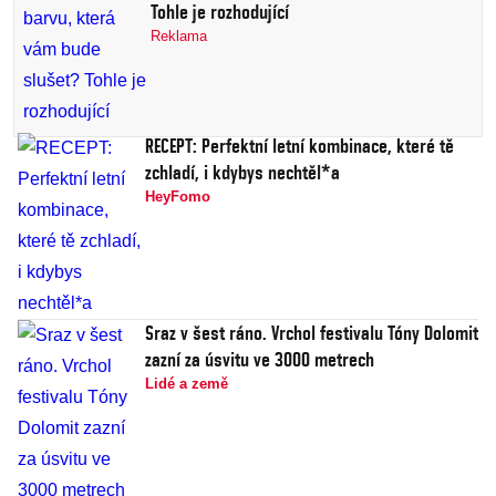
Tohle je rozhodující
Reklama
RECEPT: Perfektní letní kombinace, které tě
zchladí, i kdybys nechtěl*a
HeyFomo
Sraz v šest ráno. Vrchol festivalu Tóny Dolomit
zazní za úsvitu ve 3000 metrech
Lidé a země