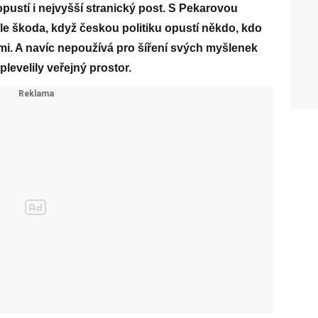
pustí i nejvyšší stranický post. S Pekarovou
le škoda, když českou politiku opustí někdo, kdo
imi. A navíc nepoužívá pro šíření svých myšlenek
levelily veřejný prostor.