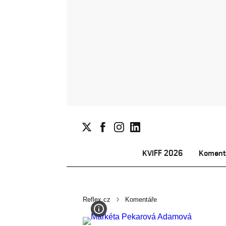
KVIFF 2026
Koment
Reflex.cz
Komentáře